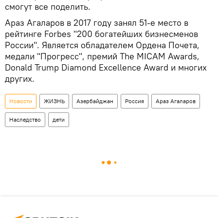
смогут все поделить.
Араз Агаларов в 2017 году занял 51-е место в
рейтинге Forbes "200 богатейших бизнесменов
России". Является обладателем Ордена Почета,
медали "Прогресс", премий The MICAM Awards,
Donald Trump Diamond Excellence Award и многих
других.
Новости
ЖИЗНЬ
Азербайджан
Россия
Араз Агаларов
Наследство
дети