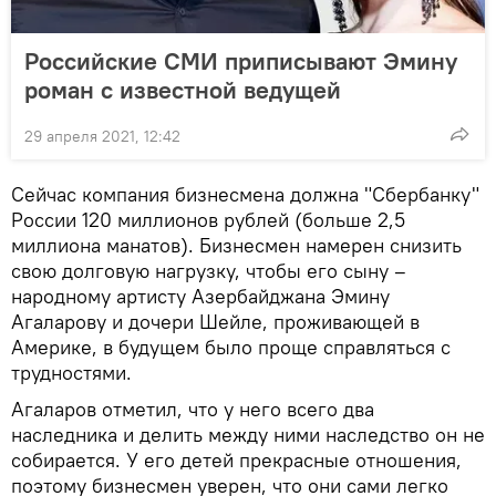
Российские СМИ приписывают Эмину
роман с известной ведущей
29 апреля 2021, 12:42
Сейчас компания бизнесмена должна "Сбербанку"
России 120 миллионов рублей (больше 2,5
миллиона манатов). Бизнесмен намерен снизить
свою долговую нагрузку, чтобы его сыну –
народному артисту Азербайджана Эмину
Агаларову и дочери Шейле, проживающей в
Америке, в будущем было проще справляться с
трудностями.
Агаларов отметил, что у него всего два
наследника и делить между ними наследство он не
собирается. У его детей прекрасные отношения,
поэтому бизнесмен уверен, что они сами легко