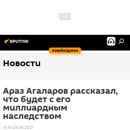
Азербайджан
Новости
Араз Агаларов рассказал,
что будет с его
миллиардным
наследством
13:14 29.04.2021