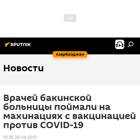
Азербайджан
Новости
Врачей бакинской
больницы поймали на
махинациях с вакцинацией
против COVID-19
13:35 26.04.2021