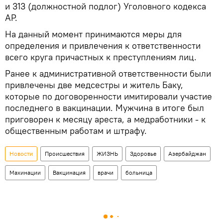
и 313 (должностной подлог) Уголовного кодекса
АР.
На данный момент принимаются меры для
определения и привлечения к ответственности
всего круга причастных к преступлениям лиц.
Ранее к административной ответственности были
привлечены две медсестры и житель Баку,
которые по договоренности имитировали участие
последнего в вакцинации. Мужчина в итоге был
приговорен к месяцу ареста, а медработники - к
общественным работам и штрафу.
Новости
Происшествия
ЖИЗНЬ
Здоровье
Азербайджан
Махинации
Вакцинация
врачи
больница