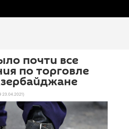
ыло почти все
ия по торговле
Азербайджане
9 23.04.2021
)