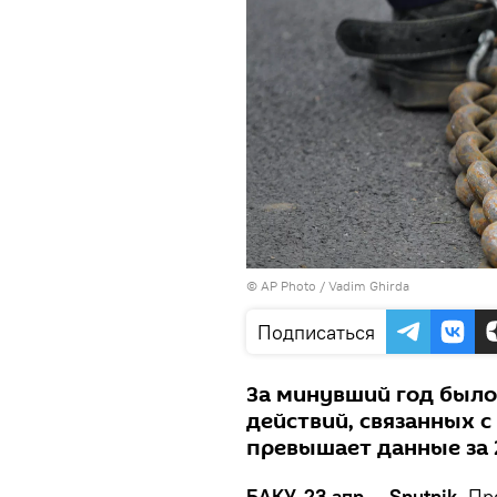
© AP Photo / Vadim Ghirda
Подписаться
За минувший год было
действий, связанных с
превышает данные за 
БАКУ, 23 апр — Sputnik.
Пре