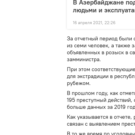
В Азербайджане под
людьми и эксплуата
16 апреля 2021, 22:26
За отчетный период были 
из семи человек, а также 
объявленных в розыск в с
замминистра.
При этом соответствующи
для экстрадиции в республ
рубежом.
В прошлом году, как отмет
195 преступный действий, 
больше данных за 2019 год
Как указывается в отчете,
связан с выявлением прес
В то же время по уголовны