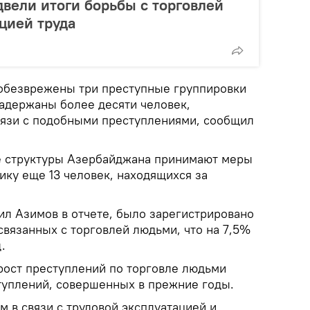
вели итоги борьбы с торговлей
цией труда
обезврежены три преступные группировки
задержаны более десяти человек,
вязи с подобными преступлениями, сообщил
е структуры Азербайджана принимают меры
ику еще 13 человек, находящихся за
ил Азимов в отчете, было зарегистрировано
связанных с торговлей людьми, что на 7,5%
.
 рост преступлений по торговле людьми
туплений, совершенных в прежние годы.
м в связи с трудовой эксплуатацией и