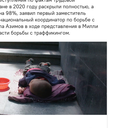
ане в 2020 году раскрыли полностью, а
 на 98%, заявил первый заместитель
 национальный координатор по борьбе с
а Азимов в ходе представления в Милли
асти борьбы с траффикингом.