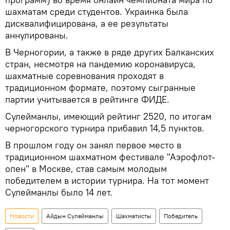
шахматам среди студентов. Украинка была
дисквалифицирована, а ее результаты
аннулированы.
В Черногории, а также в ряде других Балканских
стран, несмотря на пандемию коронавируса,
шахматные соревнования проходят в
традиционном формате, поэтому сыгранные
партии учитывается в рейтинге ФИДЕ.
Сулейманлы, имеющий рейтинг 2520, по итогам
черногорского турнира прибавил 14,5 пунктов.
В прошлом году он занял первое место в
традиционном шахматном фестивале "Аэрофлот-
опен" в Москве, став самым молодым
победителем в истории турнира. На тот момент
Сулейманлы было 14 лет.
Новости
Айдын Сулейманлы
Шахматисты
Победитель