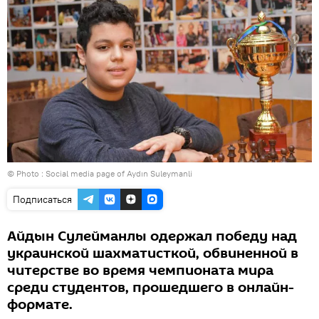
© Photo :
Social media page of Aydın Suleymanli
Подписаться
Айдын Сулейманлы одержал победу над
украинской шахматисткой, обвиненной в
читерстве во время чемпионата мира
среди студентов, прошедшего в онлайн-
формате.