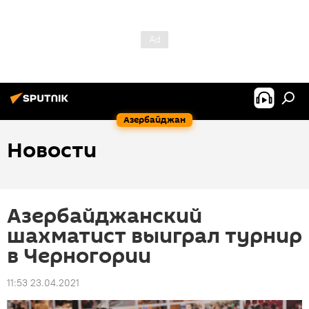
Азербайджан
Новости
Азербайджанский
шахматист выиграл турнир
в Черногории
11:53 23.04.2021