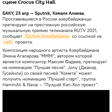
сцене Crocus City Hall.
БАКУ, 23 апр — Sputnik, Кямаля Алиева.
Прославившиеся в России азербайджанцы
претендуют на престижную российскую
музыкальную премию телеканала RU.TV 2021,
сообщает
Sputnik Азербайджан
со ссылкой на
сайт
проекта.
Композиция народного артиста Азербайджана
Эмина Агаларова "МММ", автором которой
является композитор Максим Фадеев, претендует
на номинацию "Лучшая песня". Jony (Джахид
Гусейнли) со своей песней "Комета" может
получить номинацию "Лучший старт", группа
HammAli & Navai – "Лучший Хип-Хоп проект".