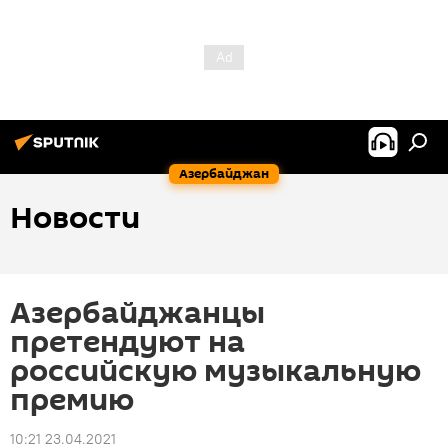
Азербайджан
Новости
Азербайджанцы
претендуют на
российскую музыкальную
премию
10:21 23.04.2021