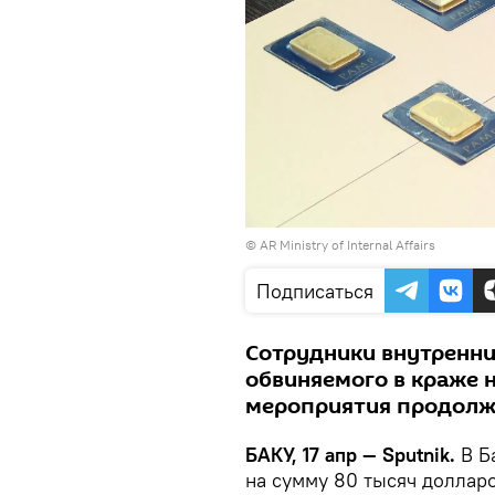
© AR Ministry of Internal Affairs
Подписаться
Сотрудники внутренни
обвиняемого в краже 
мероприятия продолж
БАКУ, 17 апр — Sputnik.
В Б
на сумму 80 тысяч долларо