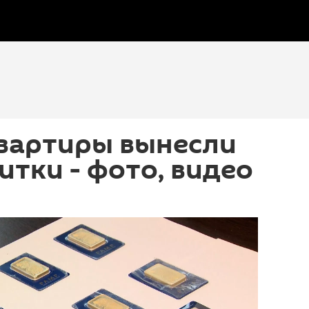
квартиры вынесли
итки - фото, видео