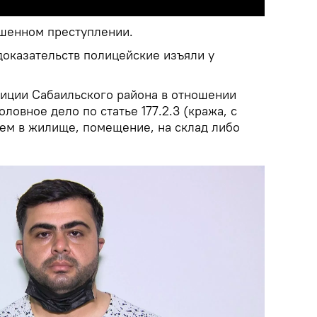
шенном преступлении.
доказательств полицейские изъяли у
иции Сабаильского района в отношении
ловное дело по статье 177.2.3 (кража, с
м в жилище, помещение, на склад либо