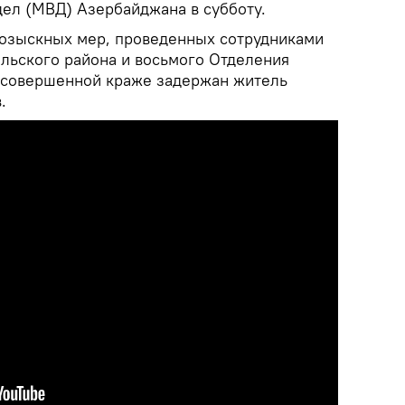
дел (МВД) Азербайджана в субботу.
розыскных мер, проведенных сотрудниками
льского района и восьмого Отделения
 совершенной краже задержан житель
.