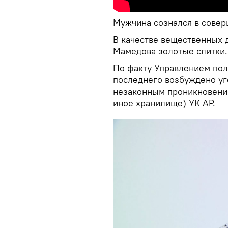
Мужчина сознался в совер
В качестве вещественных 
Мамедова золотые слитки.
По факту Управлением пол
последнего возбуждено уго
незаконным проникновение
иное хранилище) УК АР.