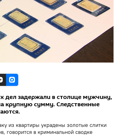
х дел задержали в столице мужчину,
на крупную сумму. Следственные
аются.
аку из квартиры украдены золотые слитки
в, говорится в криминальной сводке