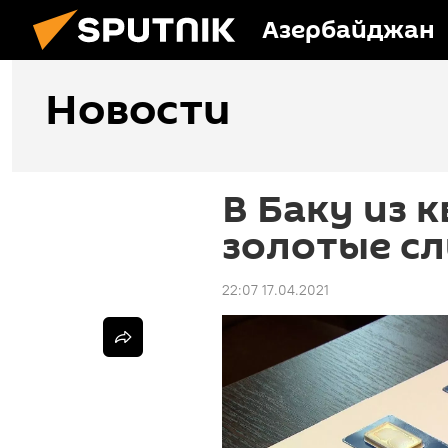
Азербайджан
Новости
В Баку из 
золотые сл
22:07 17.04.2021