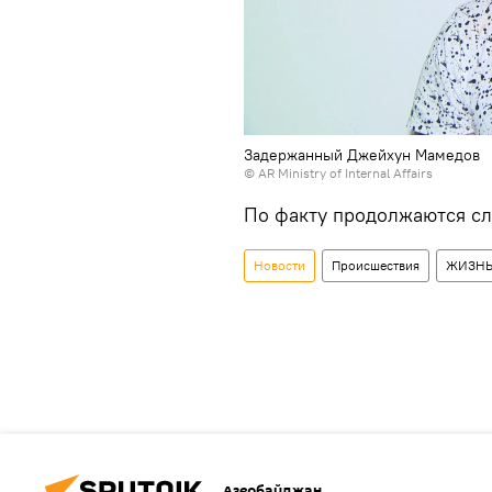
Задержанный Джейхун Мамедов
© AR Ministry of Internal Affairs
По факту продолжаются с
Новости
Происшествия
ЖИЗН
Азербайджан