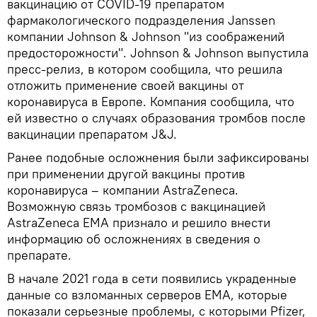
вакцинацию от COVID-19 препаратом
фармакологического подразделения Janssen
компании Johnson & Johnson "из соображений
предосторожности". Johnson & Johnson выпустила
пресс-релиз, в котором сообщила, что решила
отложить применение своей вакцины от
коронавируса в Европе. Компания сообщила, что
ей известно о случаях образования тромбов после
вакцинации препаратом J&J.
Ранее подобные осложнения были зафиксированы
при применении другой вакцины против
коронавируса – компании AstraZeneca.
Возможную связь тромбозов с вакцинацией
AstraZeneca ЕМА признало и решило внести
информацию об осложнениях в сведения о
препарате.
В начале 2021 года в сети появились украденные
данные со взломанных серверов EMA, которые
показали серьезные проблемы, с которыми Pfizer,