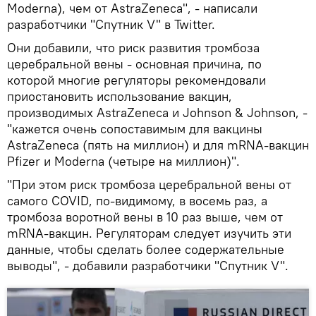
Moderna), чем от AstraZeneca", - написали
разработчики "Спутник V" в Twitter.
Они добавили, что риск развития тромбоза
церебральной вены - основная причина, по
которой многие регуляторы рекомендовали
приостановить использование вакцин,
производимых AstraZeneca и Johnson & Johnson, -
"кажется очень сопоставимым для вакцины
AstraZeneca (пять на миллион) и для mRNA-вакцин
Pfizer и Moderna (четыре на миллион)".
"При этом риск тромбоза церебральной вены от
самого COVID, по-видимому, в восемь раз, а
тромбоза воротной вены в 10 раз выше, чем от
mRNA-вакцин. Регуляторам следует изучить эти
данные, чтобы сделать более содержательные
выводы", - добавили разработчики "Спутник V".