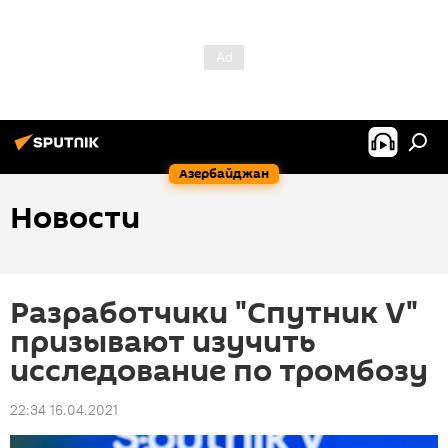
Азербайджан
Новости
Разработчики "Спутник V"
призывают изучить
исследование по тромбозу
22:34 16.04.2021