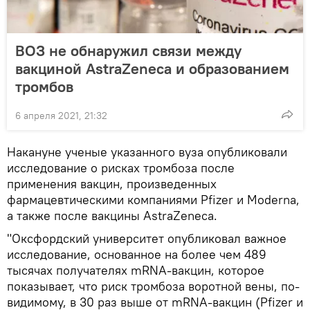
ВОЗ не обнаружил связи между
вакциной AstraZeneca и образованием
тромбов
6 апреля 2021, 21:32
Накануне ученые указанного вуза опубликовали
исследование о рисках тромбоза после
применения вакцин, произведенных
фармацевтическими компаниями Pfizer и Moderna,
а также после вакцины AstraZeneca.
"Оксфордский университет опубликовал важное
исследование, основанное на более чем 489
тысячах получателях mRNA-вакцин, которое
показывает, что риск тромбоза воротной вены, по-
видимому, в 30 раз выше от mRNA-вакцин (Pfizer и