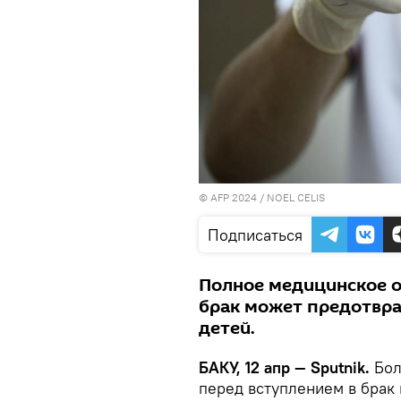
© AFP 2024 / NOEL CELIS
Подписаться
Полное медицинское о
брак может предотвра
детей.
БАКУ, 12 апр — Sputnik.
Бол
перед вступлением в брак