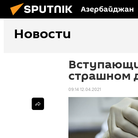
Азербайджан
Новости
Вступающие
страшном 
09:14 12.04.2021