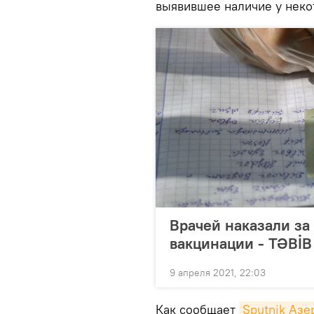
выявившее наличие у неко
Врачей наказали за
вакцинации - TƏBİB
9 апреля 2021, 22:03
Как сообщает
Sputnik Аз