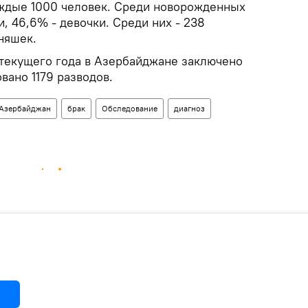
каждые 1000 человек. Среди новорожденных
, 46,6% - девочки. Среди них - 238
няшек.
 текущего года в Азербайджане заключено
вано 1179 разводов.
Азербайджан
брак
Обследование
диагноз