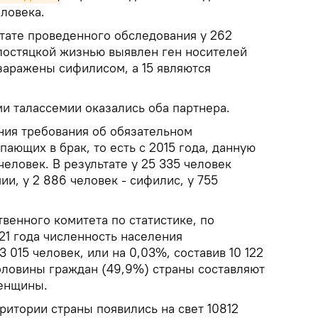
еловека.
ьтате проведенного обследования у 262
лостяцкой жизнью выявлен ген носителей
заражены сифилисом, а 15 являются
и талассемии оказались оба партнера.
ния требования об обязательном
ающих в брак, то есть с 2015 года, данную
еловек. В результате у 25 335 человек
и, у 2 886 человек - сифилис, у 755
венного комитета по статистике, по
21 года численность населения
 015 человек, или на 0,03%, составив 10 122
половины граждан (49,9%) страны составляют
женщины.
ритории страны появились на свет 10812