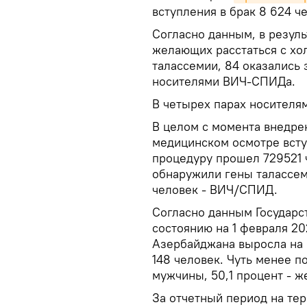
вступления в брак 8 624 ч
Согласно данным, в резул
желающих расстаться с хо
талассемии, 84 оказались 
носителями ВИЧ-СПИДа.
В четырех парах носителям
В целом с момента внедре
медицинском осмотре вступ
процедуру прошел 729521 ч
обнаружили гены талассеми
человек - ВИЧ/СПИД.
Согласно данным Государст
состоянию на 1 февраля 20
Азербайджана выросла на 3
148 человек. Чуть менее 
мужчины, 50,1 процент - 
За отчетный период на тер