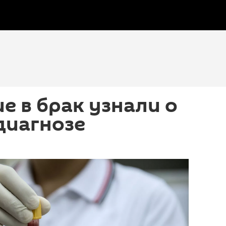
 в брак узнали о
диагнозе