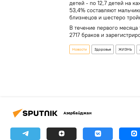
детей - по 12,7 детей на 
53,4% составляют мальчики
близнецов и шестеро трой
В течение первого месяца
2717 браков и зарегистриро
Новости
Здоровье
ЖИЗНЬ
Азербайджан