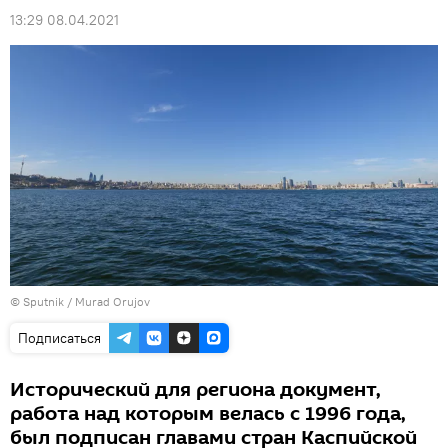
13:29 08.04.2021
©
Sputnik / Murad Orujov
Подписаться
Исторический для региона документ,
работа над которым велась с 1996 года,
был подписан главами стран Каспийской