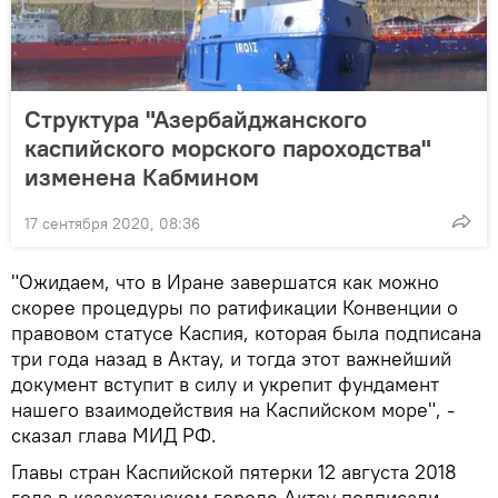
Структура "Азербайджанского
каспийского морского пароходства"
изменена Кабмином
17 сентября 2020, 08:36
"Ожидаем, что в Иране завершатся как можно
скорее процедуры по ратификации Конвенции о
правовом статусе Каспия, которая была подписана
три года назад в Актау, и тогда этот важнейший
документ вступит в силу и укрепит фундамент
нашего взаимодействия на Каспийском море", -
сказал глава МИД РФ.
Главы стран Каспийской пятерки 12 августа 2018
года в казахстанском городе Актау подписали