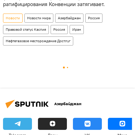
ратифицирования Конвенции затягивает.
Новости
Новости мира
Азербайджан
Россия
Правовой статус Каспия
Россия
Иран
Нефтегазовое месторождение Достлуг
Азербайджан