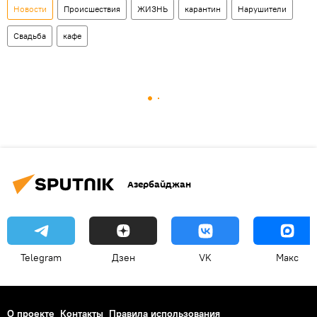
Новости
Происшествия
ЖИЗНЬ
карантин
Нарушители
Свадьба
кафе
Азербайджан
Telegram
Дзен
VK
Макс
О проекте
Контакты
Правила использования