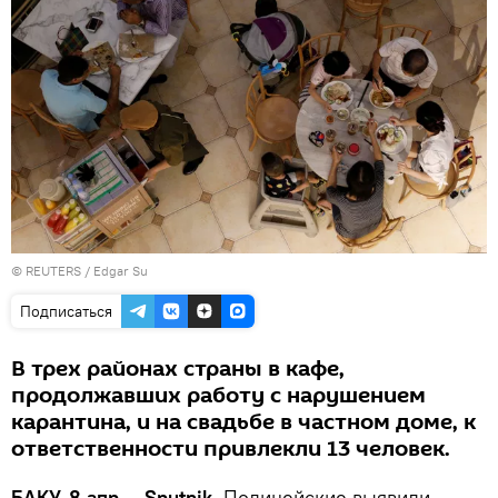
©
REUTERS
/ Edgar Su
Подписаться
В трех районах страны в кафе,
продолжавших работу с нарушением
карантина, и на свадьбе в частном доме, к
ответственности привлекли 13 человек.
БАКУ, 8 апр — Sputnik.
Полицейские выявили