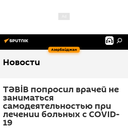
Азербайджан
Новости
TƏBİB попросил врачей не
заниматься
самодеятельностью при
лечении больных с COVID-
19