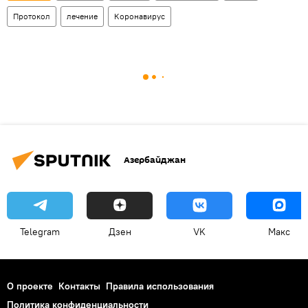
Протокол
лечение
Коронавирус
Азербайджан
Telegram
Дзен
VK
Макс
О проекте
Контакты
Правила использования
Политика конфиденциальности