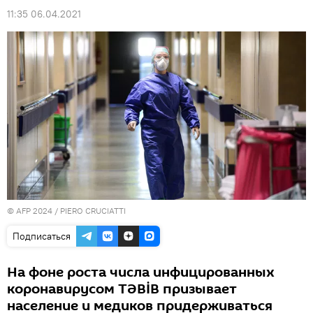
11:35 06.04.2021
© AFP 2024 / PIERO CRUCIATTI
Подписаться
На фоне роста числа инфицированных
коронавирусом TƏBİB призывает
население и медиков придерживаться