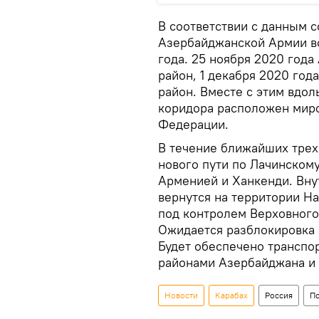
В соответствии с данным 
Азербайджанской Армии во
года. 25 ноября 2020 год
район, 1 декабря 2020 го
район. Вместе с этим вдол
коридора расположен миро
Федерации.
В течение ближайших трех 
нового пути по Лачинском
Арменией и Ханкенди. Вн
вернутся на территории Н
под контролем Верховного
Ожидается разблокировка 
Будет обеспечено трансп
районами Азербайджана и
Новости
Карабах
Россия
П