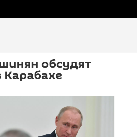
ашинян обсудят
 Карабахе