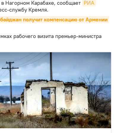
 в Нагорном Карабахе, сообщает
РИА 
есс-службу Кремля.
рбайджан получит компенсацию от Армении 
амках рабочего визита премьер-министра