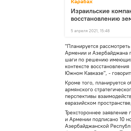
Карабах
Израильские компан
восстановлению зе
5 апреля 2021, 15:48
"Планируется рассмотреть
Армении и Азербайджана п
шаги по решению имеющихс
контексте восстановления
Южном Кавказе", - говорит
Кроме того, планируется о
армянского стратегическог
перспективы взаимодейств
евразийском пространстве
Трехстороннее заявление 
и Армении подписано 10 н
Азербайджанской Республ