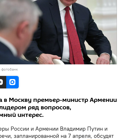
в фотобанк
та в Москву премьер-министр Армении
 лидером ряд вопросов,
мный интерес.
ры России и Армении Владимир Путин и
ечи, запланированной на 7 апреля, обсудят