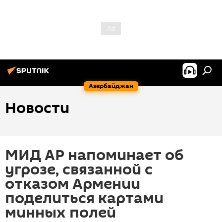
Азербайджан
Новости
МИД АР напоминает об
угрозе, связанной с
отказом Армении
поделиться картами
минных полей