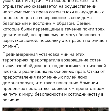
указывает МИД АР: "Что особенно важно - это
отрицательно сказывается на осуществлении
неотъемлемого права сотен тысяч вынужденных
переселенцев на возвращение в свои дома
безопасным и достойным образом. Семьи,
которые были перемещены в течение почти трех
десятилетий, по-прежнему не могут безопасно
вернуться домой, поскольку этот район не очищен
от мин".
Преднамеренная установка мин на этих
территориях предотвратила возвращение сотен
тысяч азербайджанцев, подвергшихся этнической
чистке, и реализацию их основных прав. Отказ от
предоставления карт минных полей ясно
демонстрирует, что такое поведение Армении
продолжает оставаться серьезным препятствием
на пути к миру, безопасности и сотрудничеству в
регионе.