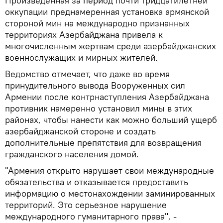
Произведенная за период почти тридцатилетней
оккупации преднамеренная установка армянской
стороной мин на международно признанных
территориях Азербайджана привела к
многочисленным жертвам среди азербайджанских
военнослужащих и мирных жителей.
Ведомство отмечает, что даже во время
принудительного вывода Вооруженных сил
Армении после контрнаступления Азербайджана
противник намеренно установил мины в этих
районах, чтобы нанести как можно больший ущерб
азербайджанской стороне и создать
дополнительные препятствия для возвращения
гражданского населения домой.
"Армения открыто нарушает свои международные
обязательства и отказывается предоставить
информацию о местонахождении заминированных
территорий. Это серьезное нарушение
международного гуманитарного права", -