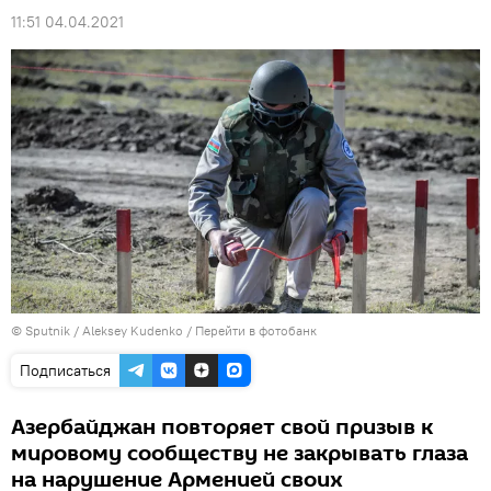
11:51 04.04.2021
© Sputnik / Aleksey Kudenko
/
Перейти в фотобанк
Подписаться
Азербайджан повторяет свой призыв к
мировому сообществу не закрывать глаза
на нарушение Арменией своих