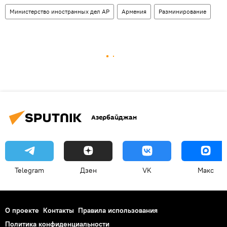
Министерство иностранных дел АР
Армения
Разминирование
Азербайджан
Telegram
Дзен
VK
Макс
О проекте
Контакты
Правила использования
Политика конфиденциальности