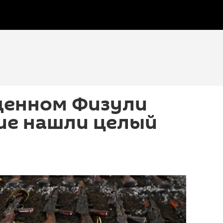
денном Физули
ие нашли целый