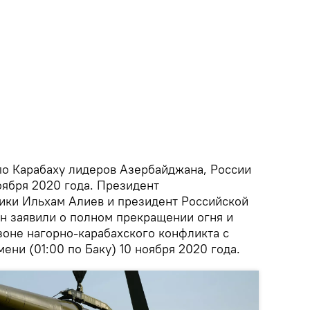
по Карабаху лидеров Азербайджана, России
оября 2020 года. Президент
ики Ильхам Алиев и президент Российской
 заявили о полном прекращении огня и
зоне нагорно-карабахского конфликта с
ени (01:00 по Баку) 10 ноября 2020 года.