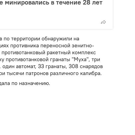
е минировались в течение 28 лет
в по территории обнаружили на
иях противника переносной зенитно-
, противотанковый ракетный комплекс
ку противотанковой гранаты "Муха", три
, один автомат, 33 гранаты, 308 снарядов
ри тысячи патронов различного калибра.
дала по назначению.