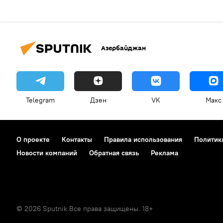
Азербайджан
Telegram
Дзен
VK
Макс
О проекте
Контакты
Правила использования
Политик
Новости компаний
Обратная связь
Реклама
© 2026 Sputnik Все права защищены. 18+