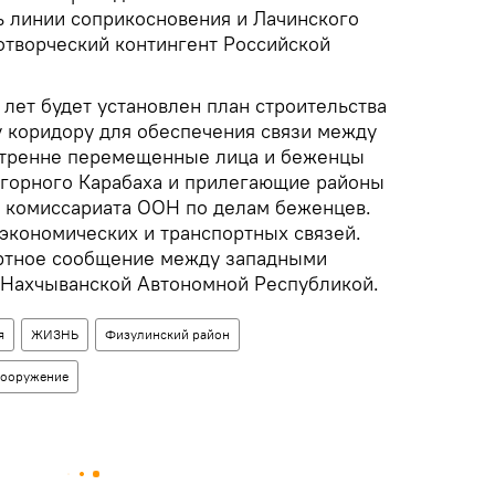
ь линии соприкосновения и Лачинского
творческий контингент Российской
лет будет установлен план строительства
у коридору для обеспечения связи между
утренне перемещенные лица и беженцы
агорного Карабаха и прилегающие районы
 комиссариата ООН по делам беженцев.
экономических и транспортных связей.
ортное сообщение между западными
 Нахчыванской Автономной Республикой.
я
ЖИЗНЬ
Физулинский район
вооружение