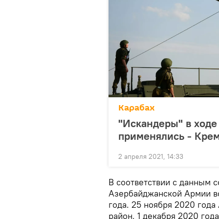
Карабах
"Искандеры" в ходе
применялись - Кре
2 апреля 2021, 14:33
В соответствии с данным 
Азербайджанской Армии во
года. 25 ноября 2020 год
район, 1 декабря 2020 го