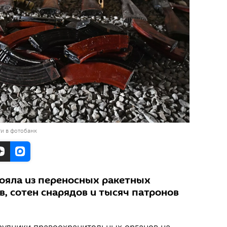
и в фотобанк
ояла из переносных ракетных
, сотен снарядов и тысяч патронов
удники правоохранительных органов на