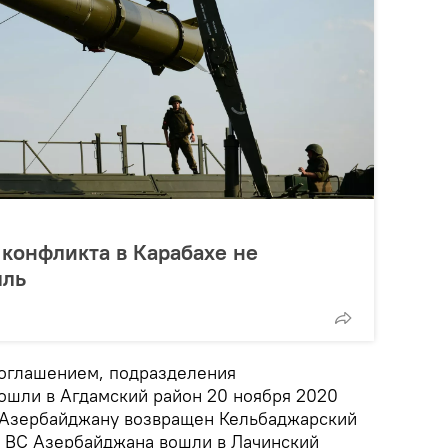
 конфликта в Карабахе не
мль
соглашением, подразделения
шли в Агдамский район 20 ноября 2020
а Азербайджану возвращен Кельбаджарский
да ВС Азербайджана вошли в Лачинский