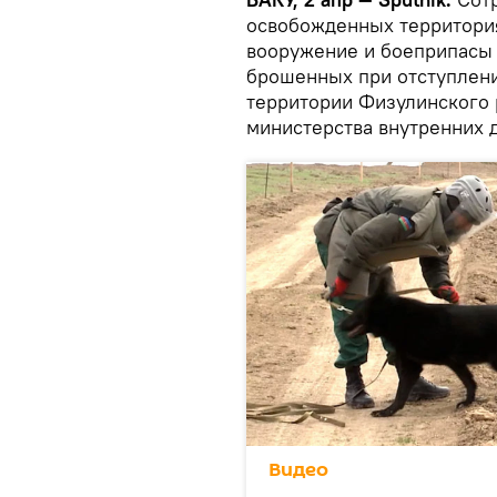
освобожденных территори
вооружение и боеприпасы
брошенных при отступлени
территории Физулинского 
министерства внутренних д
Видео