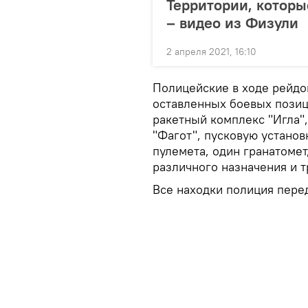
Территории, которы
– видео из Физули
2 апреля 2021, 16:10
Полицейские в ходе рейдо
оставленных боевых позиц
ракетный комплекс "Игла"
"Фагот", пусковую установ
пулемета, один гранатомет
различного назначения и т
Все находки полиция пере