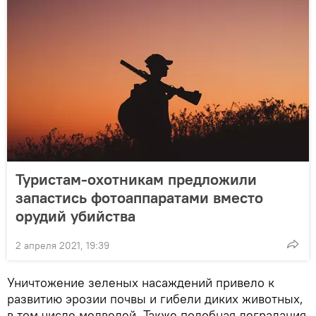
Туристам-охотникам предложили
запастись фотоаппаратами вместо
орудий убийства
2 апреля 2021, 19:39
Уничтожение зеленых насаждений привело к
развитию эрозии почвы и гибели диких животных,
в том числе медведей. Также подобная деградация