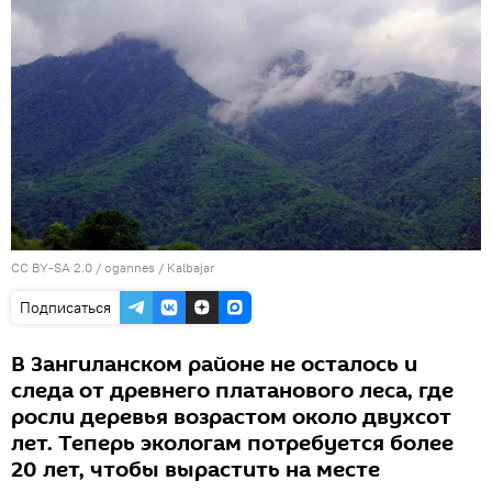
CC BY-SA 2.0
/
ogannes
/
Kalbajar
Подписаться
В Зангиланском районе не осталось и
следа от древнего платанового леса, где
росли деревья возрастом около двухсот
лет. Теперь экологам потребуется более
20 лет, чтобы вырастить на месте