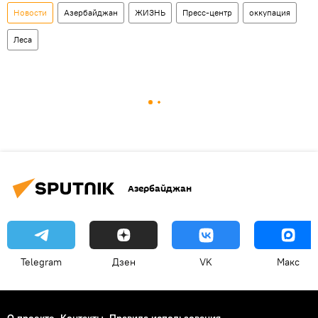
Новости
Азербайджан
ЖИЗНЬ
Пресс-центр
оккупация
Леса
Азербайджан
Telegram
Дзен
VK
Макс