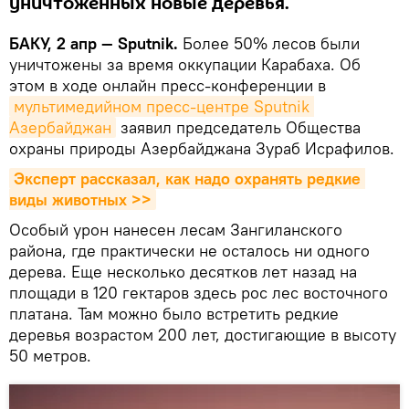
уничтоженных новые деревья.
БАКУ, 2 апр — Sputnik.
Более 50% лесов были
уничтожены за время оккупации Карабаха. Об
этом в ходе онлайн пресс-конференции в
мультимедийном пресс-центре Sputnik 
Азербайджан
заявил председатель Общества
охраны природы Азербайджана Зураб Исрафилов.
Эксперт рассказал, как надо охранять редкие 
виды животных >>
Особый урон нанесен лесам Зангиланского
района, где практически не осталось ни одного
дерева. Еще несколько десятков лет назад на
площади в 120 гектаров здесь рос лес восточного
платана. Там можно было встретить редкие
деревья возрастом 200 лет, достигающие в высоту
50 метров.