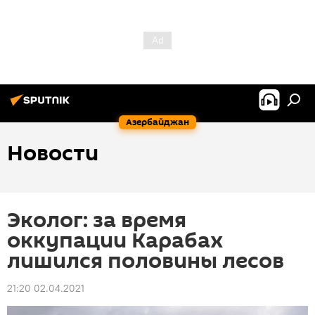
Азербайджан
Новости
Эколог: за время
оккупации Карабах
лишился половины лесов
21:20 02.04.2021