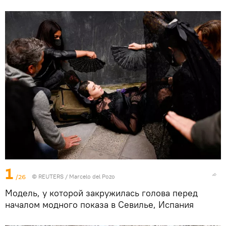
1
/26
©
REUTERS
/ Marcelo del Pozo
Модель, у которой закружилась голова перед
началом модного показа в Севилье, Испания