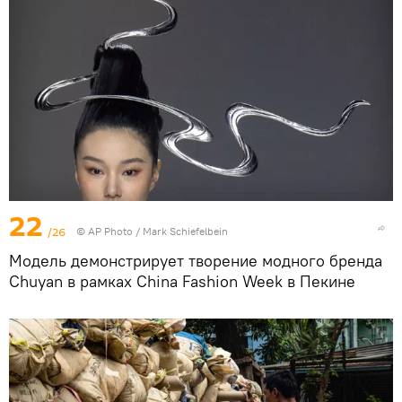
22
/26
© AP Photo / Mark Schiefelbein
Модель демонстрирует творение модного бренда
Chuyan в рамках China Fashion Week в Пекине