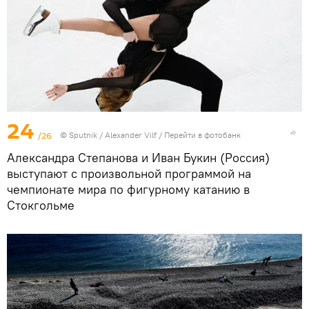
24
/26
© Sputnik / Alexander Vilf
/
Перейти в фотобанк
Александра Степанова и Иван Букин (Россия)
выступают с произвольной программой на
чемпионате мира по фигурному катанию в
Стокгольме