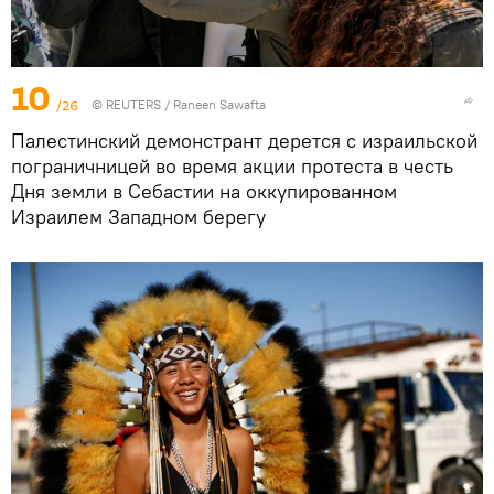
10
/26
©
REUTERS
/ Raneen Sawafta
Палестинский демонстрант дерется с израильской
пограничницей во время акции протеста в честь
Дня земли в Себастии на оккупированном
Израилем Западном берегу