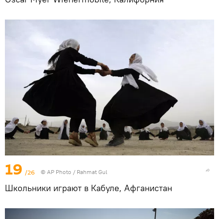
19
/26
© AP Photo / Rahmat Gul
Школьники играют в Кабуле, Афганистан