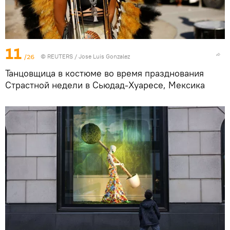
11
/26
©
REUTERS
/ Jose Luis Gonzalez
Танцовщица в костюме во время празднования
Страстной недели в Сьюдад-Хуаресе, Мексика