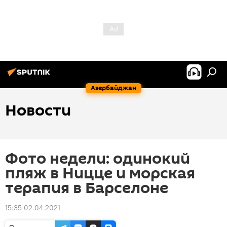
Азербайджан
Новости
Фото недели: одинокий
пляж в Ницце и морская
терапия в Барселоне
15:35 02.04.2021