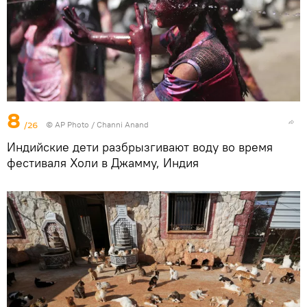
8
/26
© AP Photo / Channi Anand
Индийские дети разбрызгивают воду во время
фестиваля Холи в Джамму, Индия