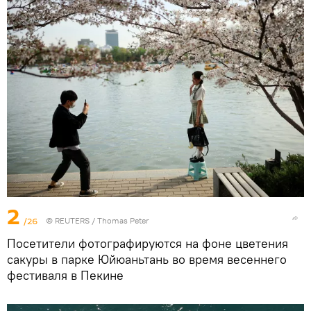
2
/26
©
REUTERS
/ Thomas Peter
Посетители фотографируются на фоне цветения
сакуры в парке Юйюаньтань во время весеннего
фестиваля в Пекине