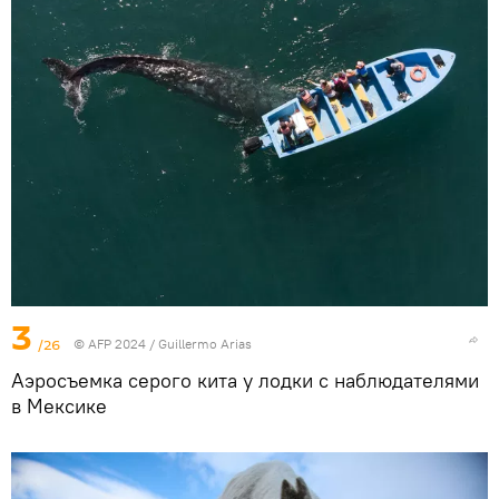
3
/26
© AFP 2024 / Guillermo Arias
Аэросъемка серого кита у лодки с наблюдателями
в Мексике