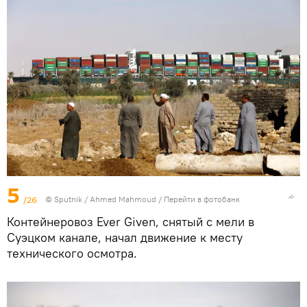
5
/26
© Sputnik / Ahmed Mahmoud
/
Перейти в фотобанк
Контейнеровоз Ever Given, снятый с мели в
Суэцком канале, начал движение к месту
технического осмотра.