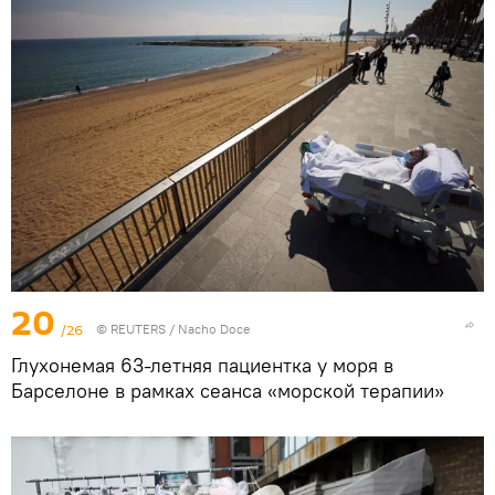
20
/26
©
REUTERS
/ Nacho Doce
Глухонемая 63-летняя пациентка у моря в
Барселоне в рамках сеанса «морской терапии»