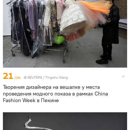
21
/26
©
REUTERS
/ Tingshu Wang
Творения дизайнера на вешалке у места
проведения модного показа в рамках China
Fashion Week в Пекине