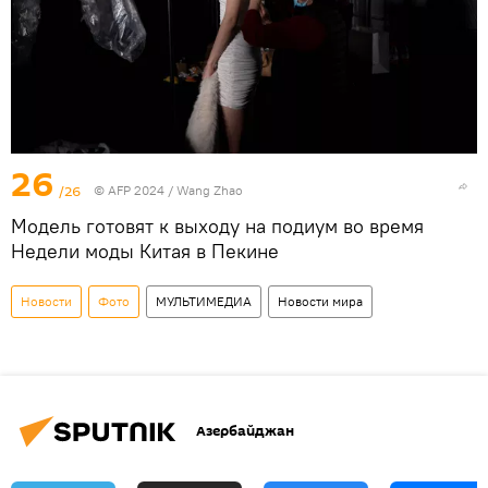
26
/26
© AFP 2024 / Wang Zhao
Модель готовят к выходу на подиум во время
Недели моды Китая в Пекине
Новости
Фото
МУЛЬТИМЕДИА
Новости мира
Азербайджан