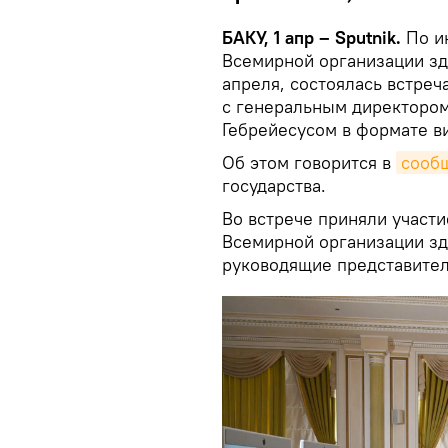
БАКУ, 1 апр – Sputnik.
По и
Всемирной организации зд
апреля, состоялась встре
с генеральным директоро
Гебрейесусом в формате 
Об этом говорится в
сооб
государства.
Во встрече приняли участ
Всемирной организации зд
руководящие представител