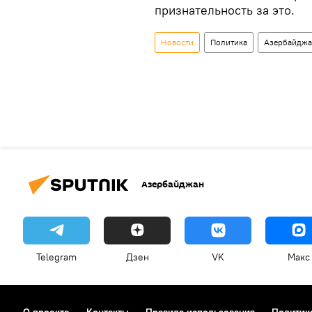
признательность за это.
Новости
Политика
Азербайдж
Азербайджан
Telegram
Дзен
VK
Макс
О проекте
Контакты
Правила использования
Политик