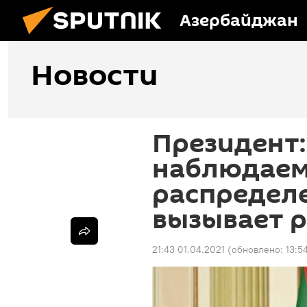
Азербайджан
Новости
Президент:
наблюдаем
распределе
вызывает 
21:43 01.04.2021
(обновлено:
13:5