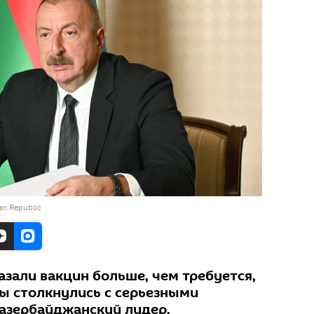
jan Republic
зали вакцин больше, чем требуется,
ны столкнулись с серьезными
азербайджанский лидер.