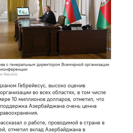
ева с генеральным директором Всемирной организации
еоконференции
jan Republic
дханом Гебрейесус, высоко оценив
рганизации во всех областях, в том числе
ере 10 миллионов долларов, отметил, что
 поддержка Азербайджана очень ценна
равоохранения.
ссказал о работе, проводимой в стране в
ей, отметил вклад Азербайджана в