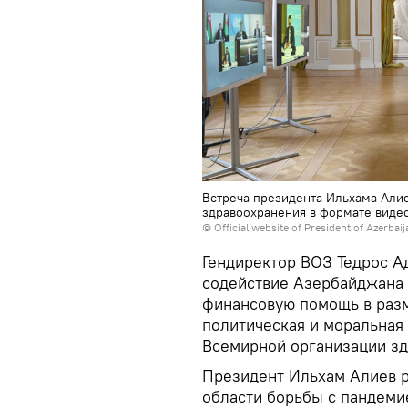
Встреча президента Ильхама Али
здравоохранения в формате вид
© Official website of President of Azerbai
Гендиректор ВОЗ Тедрос А
содействие Азербайджана о
финансовую помощь в разм
политическая и моральная
Всемирной организации зд
Президент Ильхам Алиев ра
области борьбы с пандеми