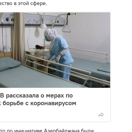
ство в этой сфере.
B рассказала о мерах по
к борьбе с коронавирусом
 что по инициативе Азербайджана были