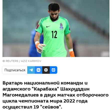
©
REUTERS
/ AZIZ KARIMOV
Подписаться
Вратарь национальной команды и
агдамского "Карабаха" Шахруддин
Магомедалиев в двух матчах отборочного
цикла чемпионата мира 2022 года
осуществил 19 "сейвов".