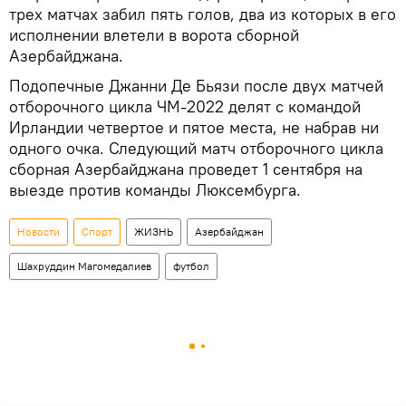
трех матчах забил пять голов, два из которых в его
исполнении влетели в ворота сборной
Азербайджана.
Подопечные Джанни Де Бьязи после двух матчей
отборочного цикла ЧМ-2022 делят с командой
Ирландии четвертое и пятое места, не набрав ни
одного очка. Следующий матч отборочного цикла
сборная Азербайджана проведет 1 сентября на
выезде против команды Люксембурга.
Новости
Спорт
ЖИЗНЬ
Азербайджан
Шахруддин Магомедалиев
футбол