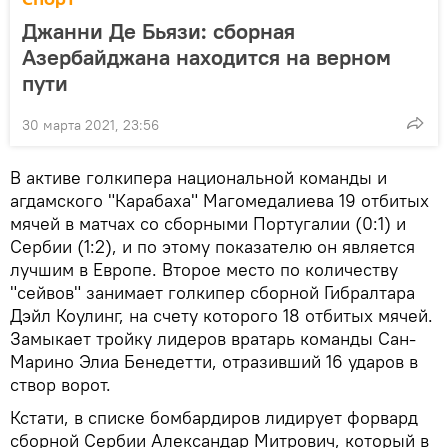
Джанни Де Бьязи: сборная
Азербайджана находится на верном
пути
30 марта 2021, 23:56
В активе голкипера национальной команды и
агдамского "Карабаха" Магомедалиева 19 отбитых
мячей в матчах со сборными Португалии (0:1) и
Сербии (1:2), и по этому показателю он является
лучшим в Европе. Второе место по количеству
"сейвов" занимает голкипер сборной Гибралтара
Дэйл Коулинг, на счету которого 18 отбитых мячей.
Замыкает тройку лидеров вратарь команды Сан-
Марино Элиа Бенедетти, отразивший 16 ударов в
створ ворот.
Кстати, в списке бомбардиров лидирует форвард
сборной Сербии Александар Митрович, который в