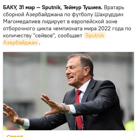
БАКУ, 31 мар — Sputnik, Теймур Тушиев.
Вратарь
сборной Азербайджана по футболу Шахруддин
Магомедалиев лидирует в европейской зоне
отборочного цикла чемпионата мира 2022 года по
количеству "сейвов", сообщает
Sputnik 
Азербайджан
.
Спорт