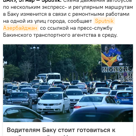
по нескольким экспресс- и регулярным маршрутам
в Баку изменится в связи с ремонтными работами
на одной из улиц города, сообщает
Sputnik 
Азербайджан
со ссылкой на пресс-службу
Бакинского транспортного агентства в среду.
Водителям Баку стоит готовиться к