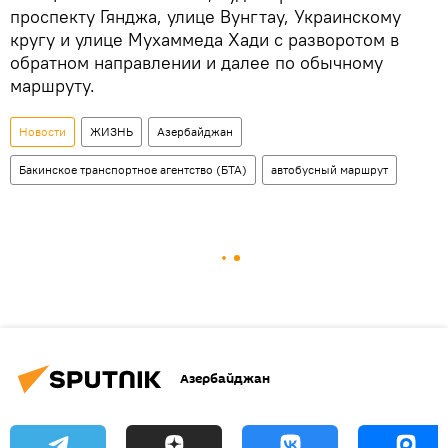
проспекту Гянджа, улице Вунгтау, Украинскому
кругу и улице Мухаммеда Хади с разворотом в
обратном направлении и далее по обычному
маршруту.
Новости
ЖИЗНЬ
Азербайджан
Бакинское транспортное агентство (БТА)
автобусный маршрут
Азербайджан