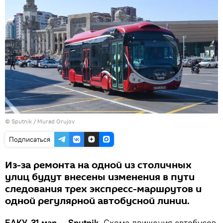
©
Sputnik / Murad Orujov
Подписаться
Из-за ремонта на одной из столичных
улиц будут внесены изменения в пути
следования трех экспресс-маршрутов и
одной регулярной автобусной линии.
БАКУ, 31 мар — Sputnik.
Схема движения автобусов