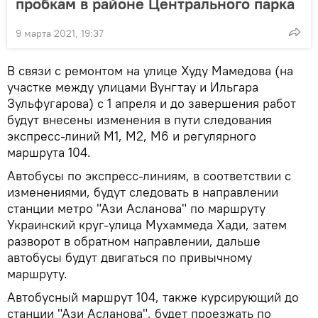
пробкам в районе Центрального парка
9 марта 2021, 19:37
В связи с ремонтом на улице Худу Мамедова (на
участке между улицами Вунгтау и Ильгара
Зульфугарова) с 1 апреля и до завершения работ
будут внесены изменения в пути следования
экспресс-линий M1, M2, M6 и регулярного
маршрута 104.
Автобусы по экспресс-линиям, в соответствии с
изменениями, будут следовать в направлении
станции метро "Ази Асланова" по маршруту
Украинский круг-улица Мухаммеда Хади, затем
разворот в обратном направлении, дальше
автобусы будут двигаться по привычному
маршруту.
Автобусный маршрут 104, также курсирующий до
станции "Ази Асланова", будет проезжать по