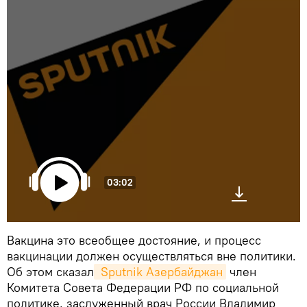
03:02
Вакцина это всеобщее достояние, и процесс
вакцинации должен осуществляться вне политики.
Об этом сказал
 Sputnik Азербайджан
член
Комитета Совета Федерации РФ по социальной
политике, заслуженный врач России Владимир