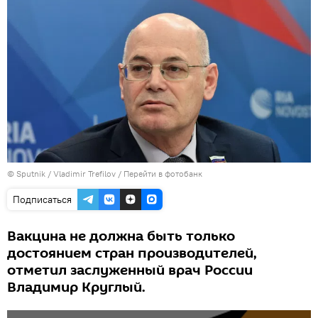
© Sputnik / Vladimir Trefilov
/
Перейти в фотобанк
Подписаться
Вакцина не должна быть только
достоянием стран производителей,
отметил заслуженный врач России
Владимир Круглый.