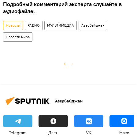
Подробный комментарий эксперта слушайте в
аудиофайле.
Новости
РАДИО
МУЛЬТИМЕДИА
Азербайджан
Новости мира
Азербайджан
Telegram
Дзен
VK
Макс