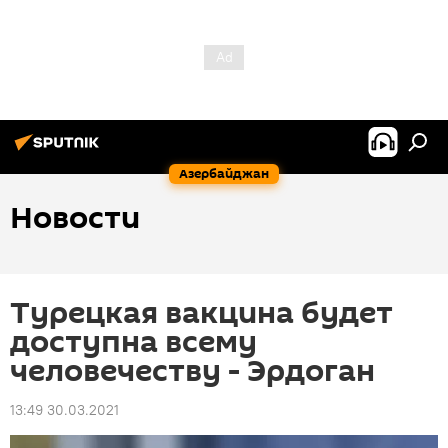
Азербайджан
Новости
Турецкая вакцина будет
доступна всему
человечеству - Эрдоган
13:49 30.03.2021