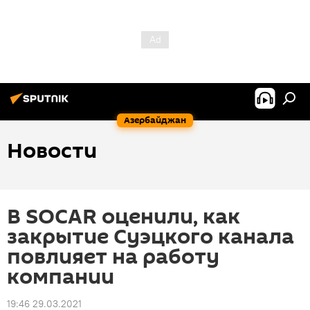
Азербайджан
Новости
В SOCAR оценили, как
закрытие Суэцкого канала
повлияет на работу
компании
19:46 29.03.2021