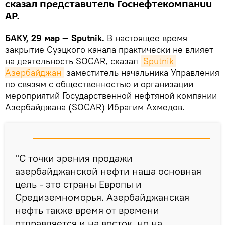
сказал представитель Госнефтекомпании
АР.
БАКУ, 29 мар — Sputnik.
В настоящее время
закрытие Суэцкого канала практически не влияет
на деятельность SOCAR, сказал
Sputnik 
Азербайджан
заместитель начальника Управления
по связям с общественностью и организации
мероприятий Государственной нефтяной компании
Азербайджана (SOCAR) Ибрагим Ахмедов.
"С точки зрения продажи
азербайджанской нефти наша основная
цель - это страны Европы и
Средиземноморья. Азербайджанская
нефть также время от времени
отправляется и на восток, но на