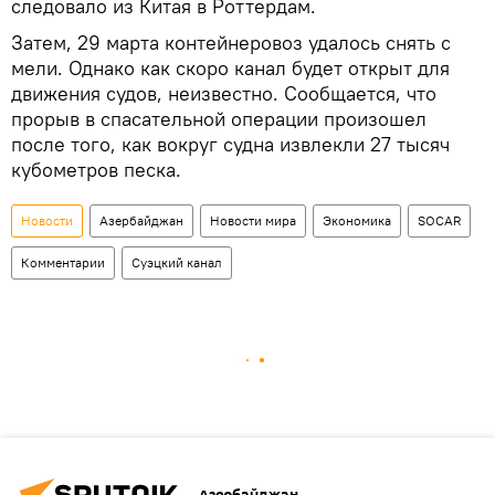
следовало из Китая в Роттердам.
Затем, 29 марта контейнеровоз удалось снять с
мели. Однако как скоро канал будет открыт для
движения судов, неизвестно. Сообщается, что
прорыв в спасательной операции произошел
после того, как вокруг судна извлекли 27 тысяч
кубометров песка.
Новости
Азербайджан
Новости мира
Экономика
SOCAR
Комментарии
Суэцкий канал
Азербайджан