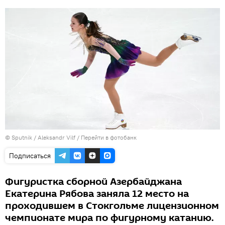
© Sputnik / Aleksandr Vilf
/
Перейти в фотобанк
Подписаться
Фигуристка сборной Азербайджана
Екатерина Рябова заняла 12 место на
проходившем в Стокгольме лицензионном
чемпионате мира по фигурному катанию.