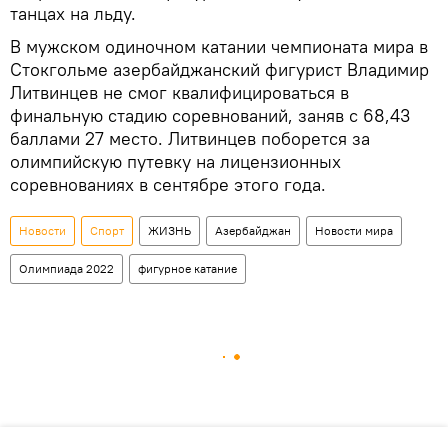
танцах на льду.
В мужском одиночном катании чемпионата мира в
Стокгольме азербайджанский фигурист Владимир
Литвинцев не смог квалифицироваться в
финальную стадию соревнований, заняв с 68,43
баллами 27 место. Литвинцев поборется за
олимпийскую путевку на лицензионных
соревнованиях в сентябре этого года.
Новости
Спорт
ЖИЗНЬ
Азербайджан
Новости мира
Олимпиада 2022
фигурное катание