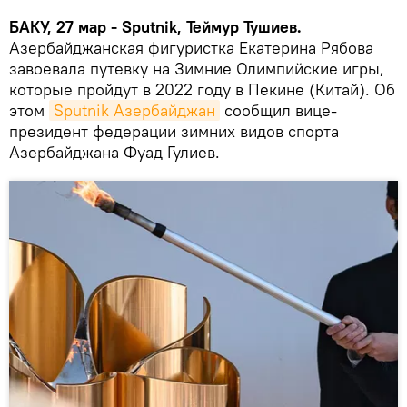
БАКУ, 27 мар - Sputnik, Теймур Тушиев.
Азербайджанская фигуристка Екатерина Рябова
завоевала путевку на Зимние Олимпийские игры,
которые пройдут в 2022 году в Пекине (Китай). Об
этом
Sputnik Азербайджан
сообщил вице-
президент федерации зимних видов спорта
Азербайджана Фуад Гулиев.