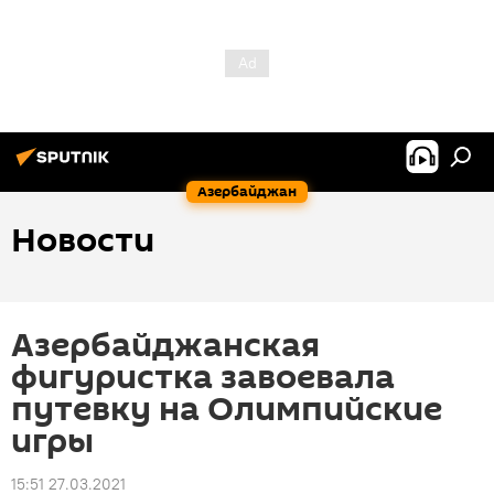
Азербайджан
Новости
Азербайджанская
фигуристка завоевала
путевку на Олимпийские
игры
15:51 27.03.2021