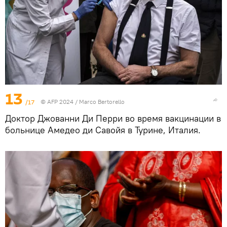
13
/17
© AFP 2024 / Marco Bertorello
Доктор Джованни Ди Перри во время вакцинации в
больнице Амедео ди Савойя в Турине, Италия.