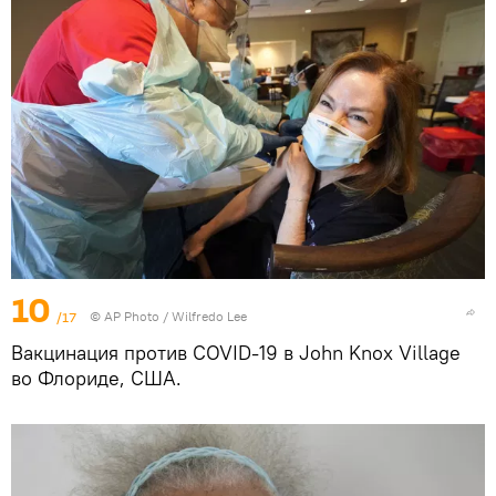
10
/17
© AP Photo / Wilfredo Lee
Вакцинация против COVID-19 в John Knox Village
во Флориде, США.