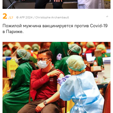
2
/17
© AFP 2024 / Christophe Archambault
Пожилой мужчина вакцинируется против Covid-19
в Париже.