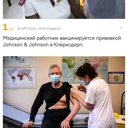
1
/17
© AFP 2024 / Phill Magakoe
Медицинский работник вакцинируется прививкой
Johnson & Johnson в Клерксдорп.