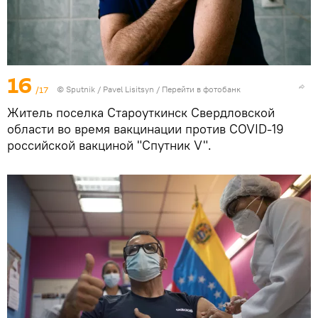
16
/17
© Sputnik / Pavel Lisitsyn
/
Перейти в фотобанк
Житель поселка Староуткинск Свердловской
области во время вакцинации против COVID-19
российской вакциной "Спутник V".