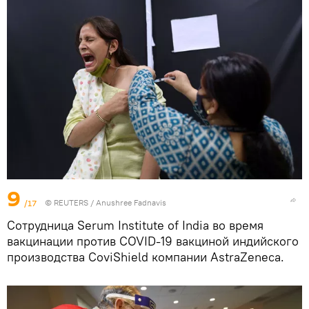
9
/17
©
REUTERS
/ Anushree Fadnavis
Сотрудница Serum Institute of India во время
вакцинации против COVID-19 вакциной индийского
производства CoviShield компании AstraZeneca.