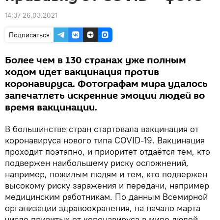
14:37 26.03.2021
Подписаться
Более чем в 130 странах уже полным
ходом идет вакцинация против
коронавируса. Фотографам мира удалось
запечатлеть искренние эмоции людей во
время вакцинации.
В большинстве стран стартовала вакцинация от
коронавируса нового типа COVID-19. Вакцинация
проходит поэтапно, и приоритет отдаётся тем, кто
подвержен наибольшему риску осложнений,
например, пожилым людям и тем, кто подвержен
высокому риску заражения и передачи, например
медицинским работникам. По данным Всемирной
организации здравоохранения, на начало марта
число привитых от коронавируса в мире людей