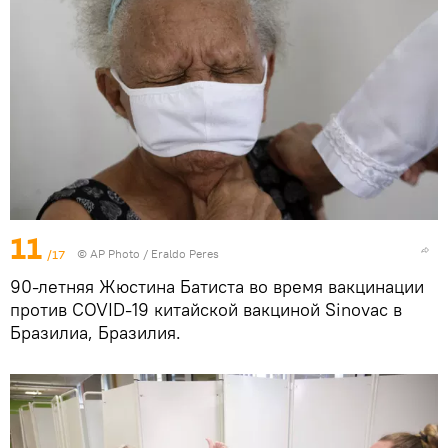
11
/17
© AP Photo / Eraldo Peres
90-летняя Жюстина Батиста во время вакцинации
против COVID-19 китайской вакциной Sinovac в
Бразилиа, Бразилия.