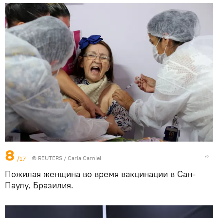
8
/17
©
REUTERS
/ Carla Carniel
Пожилая женщина во время вакцинации в Сан-
Паулу, Бразилия.