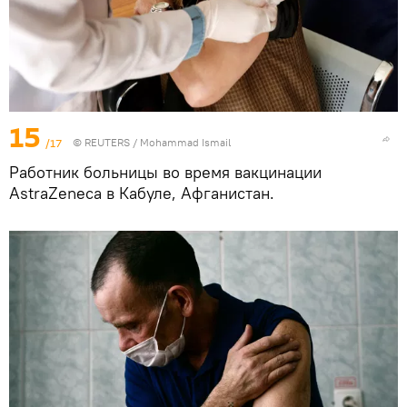
15
/17
©
REUTERS
/ Mohammad Ismail
Работник больницы во время вакцинации
AstraZeneca в Кабуле, Афганистан.