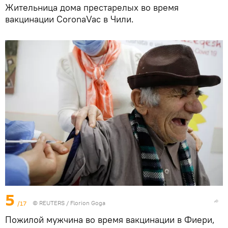
Жительница дома престарелых во время
вакцинации CoronaVac в Чили.
5
/17
©
REUTERS
/ Florion Goga
Пожилой мужчина во время вакцинации в Фиери,