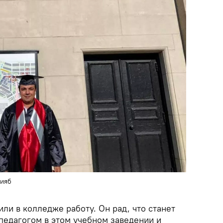
сияб
и в колледже работу. Он рад, что станет
едагогом в этом учебном заведении и