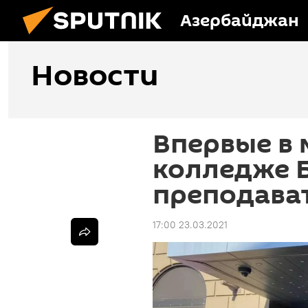
Азербайджан
Новости
Впервые в
колледже 
преподава
17:00 23.03.2021