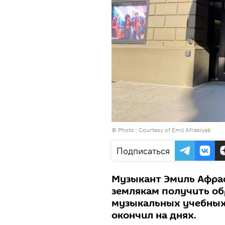
© Photo : Courtesy of Emil Afrasiyab
Подписаться
Музыкант Эмиль Афра
землякам получить об
музыкальных учебных 
окончил на днях.