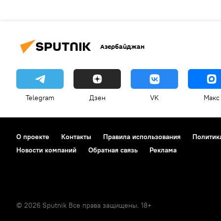
Азербайджан
Telegram
Дзен
VK
Макс
О проекте
Контакты
Правила использования
Политик
Новости компаний
Обратная связь
Реклама
© 2026 Sputnik Все права защищены. 18+