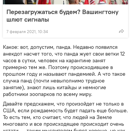
Перезагружаться будем? Вашингтону
шлют сигналы
7 февраля 2021, 10:34
Какое: вот, допустим, панда. Недавно появился
анекдот насчет того, что панда жует свои ветки 12
часов в сутки, человек на карантине занят
примерно тем же. Поэтому происходившее в
прошлом году и называют пандемией. А что такое
случка панд (почти невыполнимо трудное
занятие), знают лишь китайцы и немногие
работники зоопарков по всему миру.
Давайте предскажем, что произойдет не только в
США, если рождаемость будет падать еще больше.
То есть тем, кто считает, что людей на Земле
многовато и все происходящее происходит очень
кстати, — таким мыслителям будет хорошо, но как