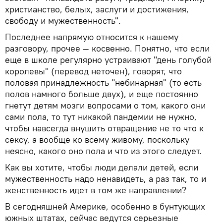
христианство, белых, заслуги и достижения,
свободу и мужественность".
Последнее напрямую относится к нашему
разговору, прочее — косвенно. Понятно, что если
еще в школе регулярно устраивают "день голубой
королевы" (перевод неточен), говорят, что
половая принадлежность "небинарная" (то есть
полов намного больше двух), и еще постоянно
гнетут детям мозги вопросами о том, какого они
сами пола, то тут никакой пандемии не нужно,
чтобы навсегда внушить отвращение не то что к
сексу, а вообще ко всему живому, поскольку
неясно, какого оно пола и что из этого следует.
Как вы хотите, чтобы люди делали детей, если
мужественность надо ненавидеть, а раз так, то и
женственность идет в том же направлении?
В сегодняшней Америке, особенно в бунтующих
южных штатах, сейчас ведутся серьезные