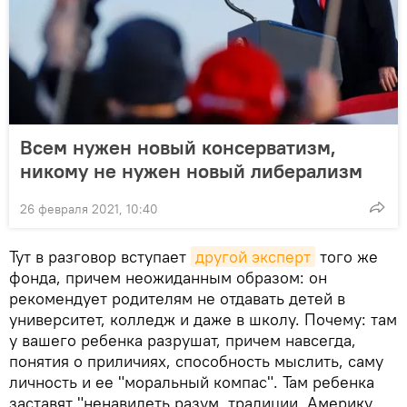
Всем нужен новый консерватизм,
никому не нужен новый либерализм
26 февраля 2021, 10:40
Тут в разговор вступает
другой эксперт
того же
фонда, причем неожиданным образом: он
рекомендует родителям не отдавать детей в
университет, колледж и даже в школу. Почему: там
у вашего ребенка разрушат, причем навсегда,
понятия о приличиях, способность мыслить, саму
личность и ее "моральный компас". Там ребенка
заставят "ненавидеть разум, традиции, Америку,