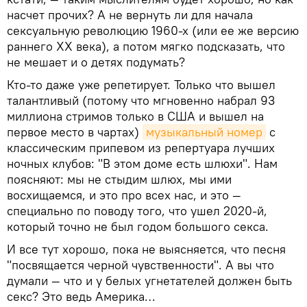
насчет прочих? А не вернуть ли для начала
сексуальную революцию 1960-х (или ее же версию
раннего XX века), а потом мягко подсказать, что
не мешает и о детях подумать?
Кто-то даже уже репетирует. Только что вышел
талантливый (потому что мгновенно набрал 93
миллиона стримов только в США и вышел на
первое место в чартах)
музыкальный номер
с
классическим припевом из репертуара лучших
ночных клубов: "В этом доме есть шлюхи". Нам
поясняют: мы не стыдим шлюх, мы ими
восхищаемся, и это про всех нас, и это —
специально по поводу того, что ушел 2020-й,
который точно не был годом большого секса.
И все тут хорошо, пока не выясняется, что песня
"посвящается черной чувственности". А вы что
думали — что и у белых угнетателей должен быть
секс? Это ведь Америка…