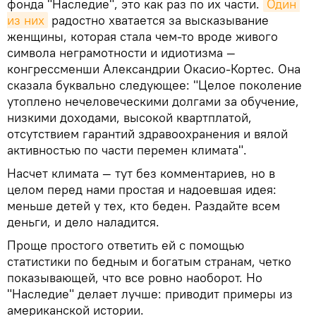
фонда "Наследие", это как раз по их части.
Один 
из них
радостно хватается за высказывание
женщины, которая стала чем-то вроде живого
символа неграмотности и идиотизма —
конгрессменши Александрии Окасио-Кортес. Она
сказала буквально следующее: "Целое поколение
утоплено нечеловеческими долгами за обучение,
низкими доходами, высокой квартплатой,
отсутствием гарантий здравоохранения и вялой
активностью по части перемен климата".
Насчет климата — тут без комментариев, но в
целом перед нами простая и надоевшая идея:
меньше детей у тех, кто беден. Раздайте всем
деньги, и дело наладится.
Проще простого ответить ей с помощью
статистики по бедным и богатым странам, четко
показывающей, что все ровно наоборот. Но
"Наследие" делает лучше: приводит примеры из
американской истории.