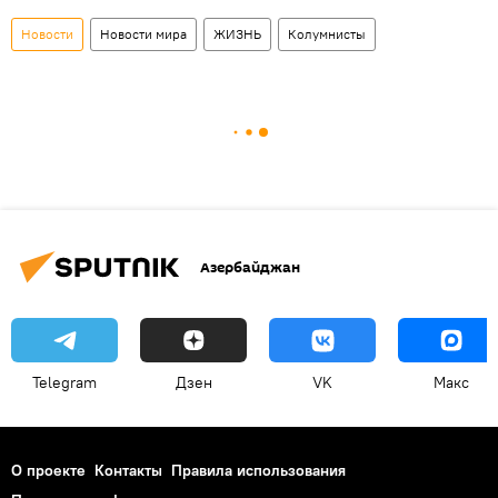
Новости
Новости мира
ЖИЗНЬ
Колумнисты
Азербайджан
Telegram
Дзен
VK
Макс
О проекте
Контакты
Правила использования