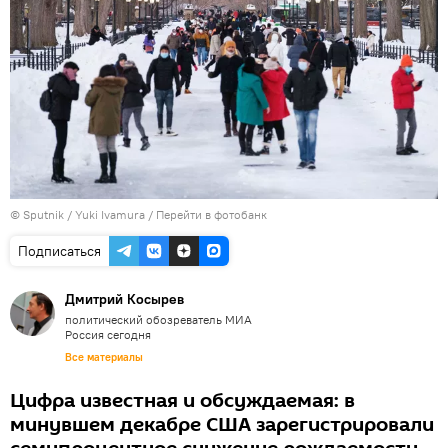
© Sputnik / Yuki Ivamura
/
Перейти в фотобанк
Подписаться
Дмитрий Косырев
политический обозреватель МИА
Россия сегодня
Все материалы
Цифра известная и обсуждаемая: в
минувшем декабре США зарегистрировали