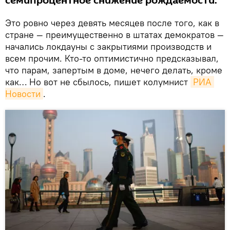
семипроцентное снижение рождаемости.
Это ровно через девять месяцев после того, как в
стране — преимущественно в штатах демократов —
начались локдауны с закрытиями производств и
всем прочим. Кто-то оптимистично предсказывал,
что парам, запертым в доме, нечего делать, кроме
как… Но вот не сбылось, пишет колумнист
РИА 
Новости
.