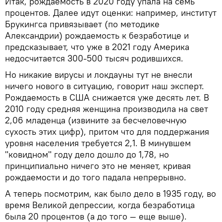
Итак, рождаемость в 2020 году упала на семь
процентов. Далее идут оценки: например, институт
Брукингса привязывает (по методике
Александрии) рождаемость к безработице и
предсказывает, что уже в 2021 году Америка
недосчитается 300-500 тысяч родившихся.
Но никакие вирусы и локдауны тут не внесли
ничего нового в ситуацию, говорит наш эксперт.
Рождаемость в США снижается уже десять лет. В
2010 году средняя женщина производила на свет
2,06 младенца (извините за бесчеловечную
сухость этих цифр), притом что для поддержания
уровня населения требуется 2,1. В минувшем
"ковидном" году дело дошло до 1,78, но
принципиально ничего это не меняет, кривая
рождаемости и до того падала непрерывно.
А теперь посмотрим, как было дело в 1935 году, во
время Великой депрессии, когда безработица
была 20 процентов (а до того — еще выше).