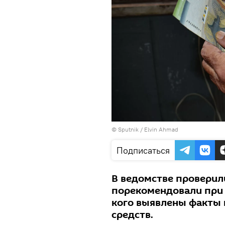
© Sputnik / Elvin Ahmad
Подписаться
В ведомстве проверил
порекомендовали при 
кого выявлены факты 
средств.