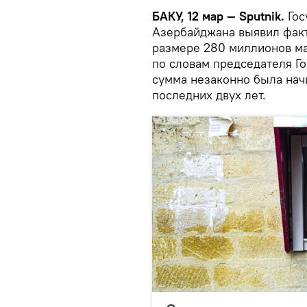
БАКУ, 12 мар — Sputnik.
Гос
Азербайджана выявил факт
размере 280 миллионов ма
по словам председателя Г
сумма незаконно была нач
последних двух лет.