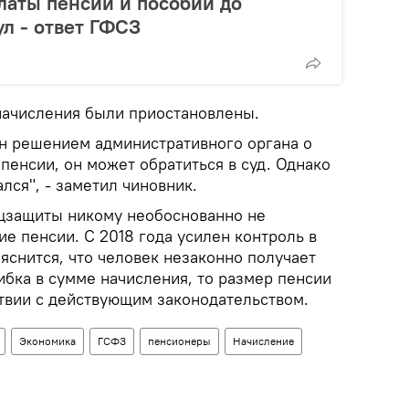
латы пенсий и пособий до
л - ответ ГФСЗ
начисления были приостановлены.
н решением административного органа о
пенсии, он может обратиться в суд. Однако
лся", - заметил чиновник.
оцзащиты никому необоснованно не
е пенсии. С 2018 года усилен контроль в
яснится, что человек незаконно получает
ибка в сумме начисления, то размер пенсии
ствии с действующим законодательством.
Экономика
ГСФЗ
пенсионеры
Начисление