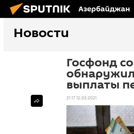
Азербайджан
Новости
Госфонд с
обнаружил
выплаты п
21:17 12.03.2021