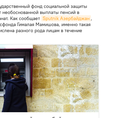
ударственный фонд социальной защиты
 необоснованной выплаты пенсий в
нат. Как сообщает
Sputnik Азербайджан
,
осфонда Гималая Мамишова, именно такая
ислена разного рода лицам в течение