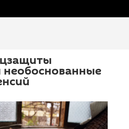
оцзащиты
 необоснованные
енсий