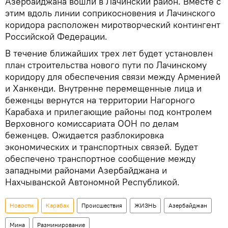
Азербайджана вошли в Лачинский район. Вместе с
этим вдоль линии соприкосновения и Лачинского
коридора расположен миротворческий контингент
Российской Федерации.
В течение ближайших трех лет будет установлен
план строительства нового пути по Лачинскому
коридору для обеспечения связи между Арменией
и Ханкенди. Внутренне перемещенные лица и
беженцы вернутся на территории Нагорного
Карабаха и прилегающие районы под контролем
Верховного комиссариата ООН по делам
беженцев. Ожидается разблокировка
экономических и транспортных связей. Будет
обеспечено транспортное сообщение между
западными районами Азербайджана и
Нахчыванской Автономной Республикой.
Новости
Карабах
Происшествия
ЖИЗНЬ
Азербайджан
Мина
Разминирование