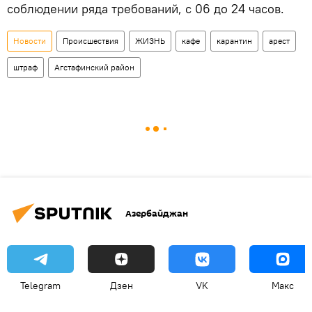
соблюдении ряда требований, с 06 до 24 часов.
Новости
Происшествия
ЖИЗНЬ
кафе
карантин
арест
штраф
Агстафинский район
Азербайджан
Telegram
Дзен
VK
Макс