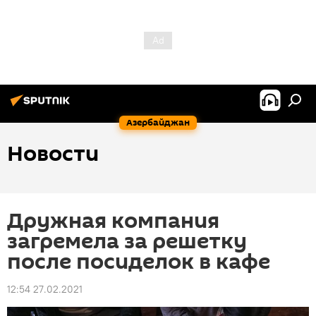
Азербайджан
Новости
Дружная компания
загремела за решетку
после посиделок в кафе
12:54 27.02.2021