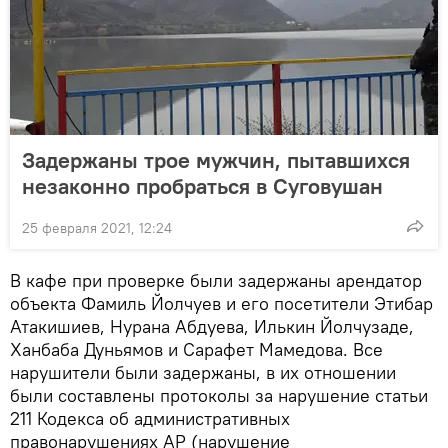
Задержаны трое мужчин, пытавшихся
незаконно пробраться в Суговушан
25 февраля 2021, 12:24
В кафе при проверке были задержаны арендатор
объекта Фамиль Йолчуев и его посетители Этибар
Атакишиев, Нурана Абдуева, Илькин Йолчузаде,
Ханбаба Дуньямов и Сарафет Мамедова. Все
нарушители были задержаны, в их отношении
были составлены протоколы за нарушение статьи
211 Кодекса об административных
правонарушениях АР (нарушение