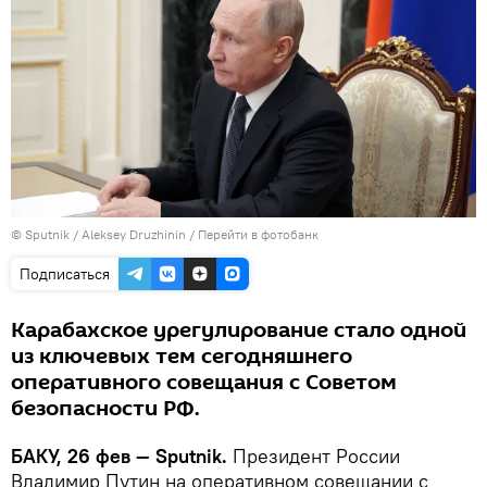
© Sputnik / Aleksey Druzhinin
/
Перейти в фотобанк
Подписаться
Карабахское урегулирование стало одной
из ключевых тем сегодняшнего
оперативного совещания с Советом
безопасности РФ.
БАКУ, 26 фев — Sputnik.
Президент России
Владимир Путин на оперативном совещании с