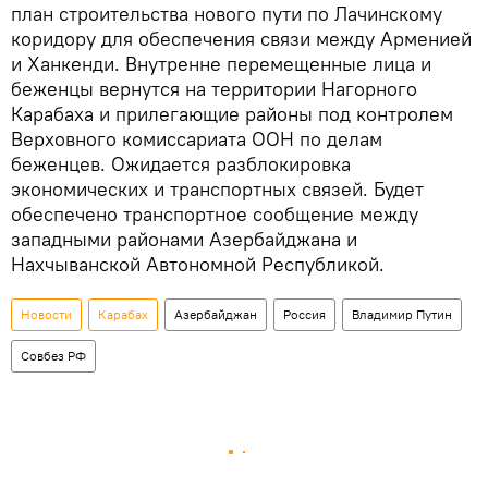
план строительства нового пути по Лачинскому
коридору для обеспечения связи между Арменией
и Ханкенди. Внутренне перемещенные лица и
беженцы вернутся на территории Нагорного
Карабаха и прилегающие районы под контролем
Верховного комиссариата ООН по делам
беженцев. Ожидается разблокировка
экономических и транспортных связей. Будет
обеспечено транспортное сообщение между
западными районами Азербайджана и
Нахчыванской Автономной Республикой.
Новости
Карабах
Азербайджан
Россия
Владимир Путин
Совбез РФ