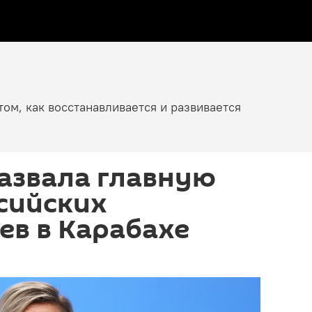
том, как восстанавливается и развивается
азвала главную
сийских
ев в Карабахе