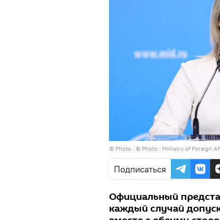
© Photo : © Photo : Ministry of Foreign Af
Подписаться
Официальный предста
каждый случай допуск