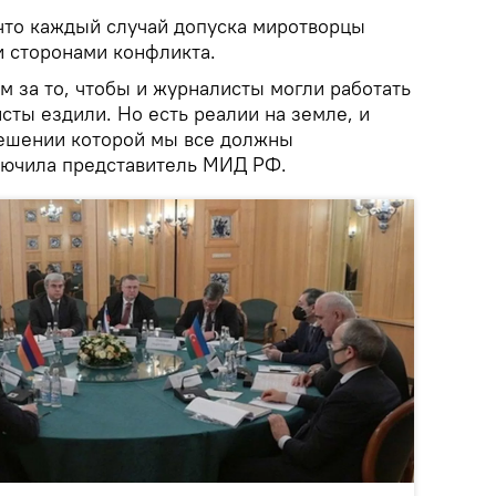
 что каждый случай допуска миротворцы
и сторонами конфликта.
м за то, чтобы и журналисты могли работать
исты ездили. Но есть реалии на земле, и
 решении которой мы все должны
ключила представитель МИД РФ.