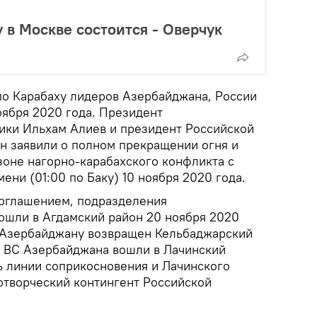
 в Москве состоится - Оверчук
по Карабаху лидеров Азербайджана, России
оября 2020 года. Президент
ики Ильхам Алиев и президент Российской
 заявили о полном прекращении огня и
зоне нагорно-карабахского конфликта с
ени (01:00 по Баку) 10 ноября 2020 года.
соглашением, подразделения
шли в Агдамский район 20 ноября 2020
а Азербайджану возвращен Кельбаджарский
да ВС Азербайджана вошли в Лачинский
ь линии соприкосновения и Лачинского
творческий контингент Российской