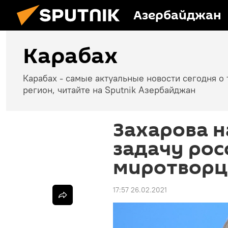
Азербайджан
Карабах
Карабах - самые актуальные новости сегодня о 
регион, читайте на Sputnik Азербайджан
Захарова н
задачу рос
миротворц
17:57 26.02.2021