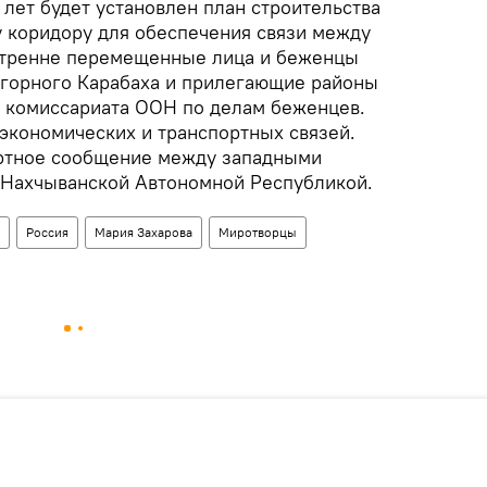
лет будет установлен план строительства
у коридору для обеспечения связи между
утренне перемещенные лица и беженцы
агорного Карабаха и прилегающие районы
 комиссариата ООН по делам беженцев.
экономических и транспортных связей.
ортное сообщение между западными
 Нахчыванской Автономной Республикой.
Россия
Мария Захарова
Миротворцы