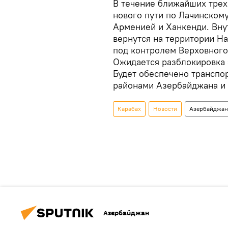
В течение ближайших трех 
нового пути по Лачинском
Арменией и Ханкенди. Вн
вернутся на территории Н
под контролем Верховного
Ожидается разблокировка 
Будет обеспечено трансп
районами Азербайджана и
Карабах
Новости
Азербайджан
Азербайджан