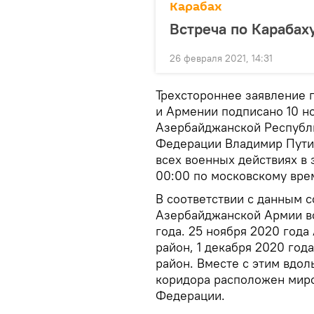
Карабах
Встреча по Карабаху
26 февраля 2021, 14:31
Трехстороннее заявление 
и Армении подписано 10 н
Азербайджанской Республ
Федерации Владимир Путин
всех военных действиях в 
00:00 по московскому врем
В соответствии с данным 
Азербайджанской Армии во
года. 25 ноября 2020 год
район, 1 декабря 2020 го
район. Вместе с этим вдол
коридора расположен миро
Федерации.