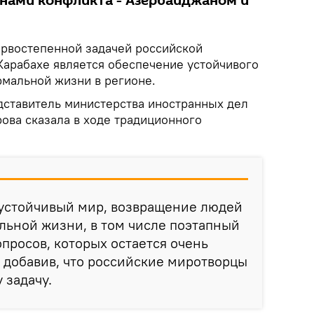
онами конфликта - Азербайджаном и
рвостепенной задачей российской
Карабахе является обеспечение устойчивого
рмальной жизни в регионе.
ставитель министерства иностранных дел
ова сказала в ходе традиционного
 устойчивый мир, возвращение людей
льной жизни, в том числе поэтапный
просов, которых остается очень
, добавив, что российские миротворцы
 задачу.