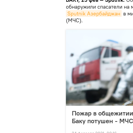
обнаружили спасатели на 
Sputnik Азербайджан
в ми
(МЧС).
Пожар в общежитии
Баку потушен - МЧ