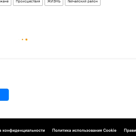
джане
Происшествия
ЖИЗНЬ
Гейчайский район
а конфиденциальности
Политика использования Cookie
Прави