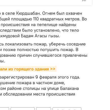
 в селе Кюрдшабан. Огнем был охвачен
щей площадью 110 квадратных метров. Во
а происшествия на пепелище найдены
следствии было установлено, что тело
ахмудовой Бадам Агасы гызы.
ь локализовать пожар, уберечь соседние
 и позже полностью потушить пожар. В
дованию причин случившегося привлечены
ны.
али из горящего здания >>
зарегистрирован 9 февраля этого года.
ушение пожара в частном доме,
ом районе столицы на улице Балахана
и обследовании места происшествия