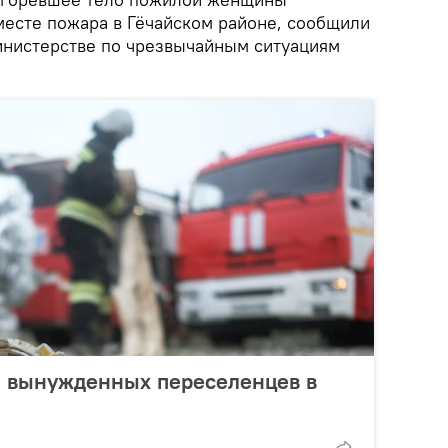
месте пожара в Гёчайском районе, сообщили
нистерстве по чрезвычайным ситуациям
 вынужденных переселенцев в
С