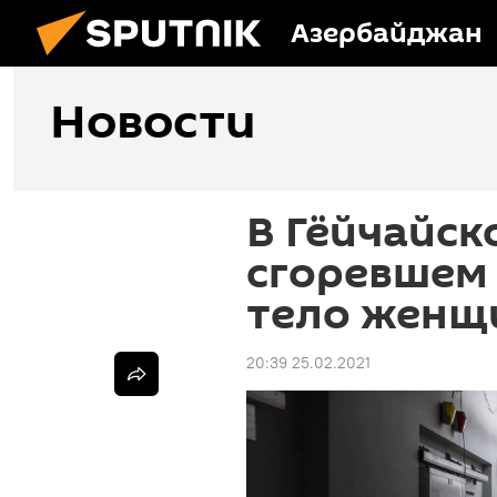
Азербайджан
Новости
В Гёйчайск
сгоревшем
тело женщ
20:39 25.02.2021