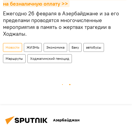
на безналичную оплату >>
Ежегодно 26 февраля в Азербайджане и за его
пределами проводятся многочисленные
мероприятия в память о жертвах трагедии в
Ходжалы.
Новости
ЖИЗНЬ
Экономика
Баку
автобусы
Маршруты
Ходжалинский геноцид
Азербайджан