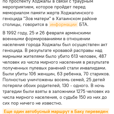
по проспекту Ходжалы в связи с траурным
мероприятием, которое пройдет перед
мемориалом памяти жертв Ходжалинского
геноцида "Зов матери" в Хатаинском районе
столицы, говорится в
информации
БТА.
В 1992 году, 25 и 26 февраля армянскими
военными формированиями в отношении
населения города Ходжалы был осуществлен акт
геноцида. В результате кровавой расправы над
мирными жителями было убито 613 человек, 487
человек из числа мирного населения в результате
полученных пулевых ранений стали инвалидами.
Были убиты 106 женщин, 63 ребенка, 70 стариков.
Полностью уничтожены восемь семей, 25 детей
потеряли обоих родителей, 130 - одного. В ночь
трагедии были взяты в заложники 1275 человек из
числа мирного населения, о судьбе 150 из них до
сих пор ничего не известно.
Еще один автобусный маршрут в Баку переведен 