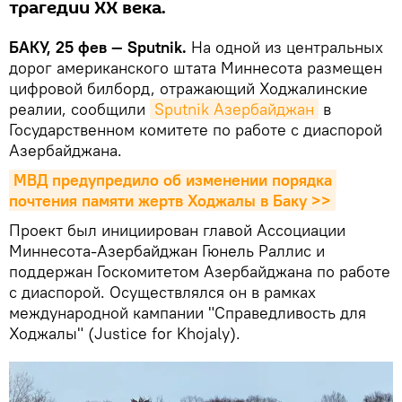
трагедии ХХ века.
БАКУ, 25 фев — Sputnik.
На одной из центральных
дорог американского штата Миннесота размещен
цифровой билборд, отражающий Ходжалинские
реалии, сообщили
Sputnik Азербайджан
в
Государственном комитете по работе с диаспорой
Азербайджана.
МВД предупредило об изменении порядка 
почтения памяти жертв Ходжалы в Баку >>
Проект был инициирован главой Ассоциации
Миннесота-Азербайджан Гюнель Раллис и
поддержан Госкомитетом Азербайджана по работе
с диаспорой. Осуществлялся он в рамках
международной кампании "Справедливость для
Ходжалы" (Justice for Khojalу).