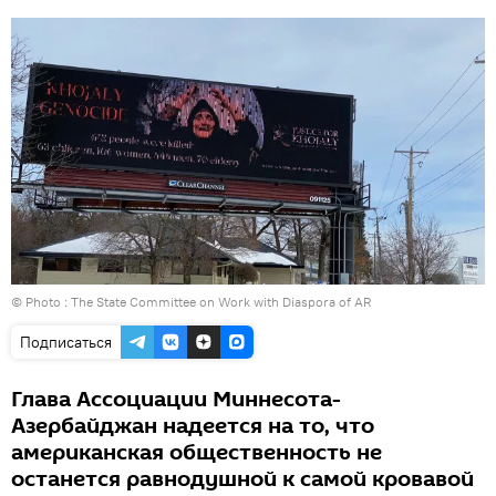
© Photo : The State Committee on Work with Diaspora of AR
Подписаться
Глава Ассоциации Миннесота-
Азербайджан надеется на то, что
американская общественность не
останется равнодушной к самой кровавой