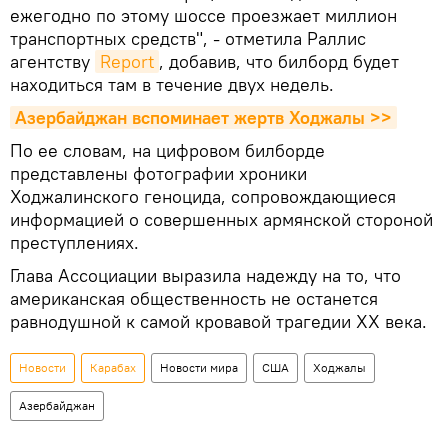
ежегодно по этому шоссе проезжает миллион
транспортных средств", - отметила Раллис
агентству
Report
, добавив, что билборд будет
находиться там в течение двух недель.
Азербайджан вспоминает жертв Ходжалы >>
По ее словам, на цифровом билборде
представлены фотографии хроники
Ходжалинского геноцида, сопровождающиеся
информацией о совершенных армянской стороной
преступлениях.
Глава Ассоциации выразила надежду на то, что
американская общественность не останется
равнодушной к самой кровавой трагедии ХХ века.
Новости
Карабах
Новости мира
США
Ходжалы
Азербайджан