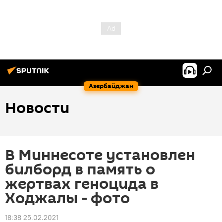
Азербайджан
Новости
В Миннесоте установлен
билборд в память о
жертвах геноцида в
Ходжалы - фото
18:38 25.02.2021