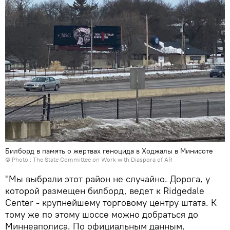
Билборд в память о жертвах геноцида в Ходжалы в Минисоте
© Photo : The State Committee on Work with Diaspora of AR
"Мы выбрали этот район не случайно. Дорога, у
которой размещен билборд, ведет к Ridgedale
Center - крупнейшему торговому центру штата. К
тому же по этому шоссе можно добраться до
Миннеаполиса. По официальным данным,