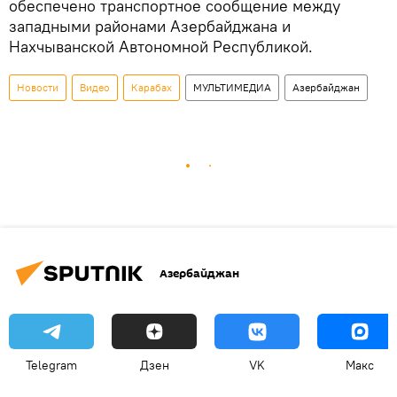
обеспечено транспортное сообщение между
западными районами Азербайджана и
Нахчыванской Автономной Республикой.
Новости
Видео
Карабах
МУЛЬТИМЕДИА
Азербайджан
Азербайджан
Telegram
Дзен
VK
Макс