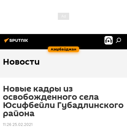
Азербайджан
Новости
Новые кадры из
освобожденного села
Юсифбейли Губадлинского
района
11:26 25.02.2021