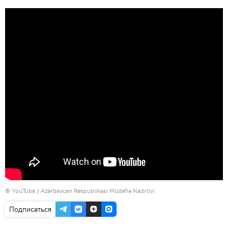
© YouTube / Azərbaycan Respublikası Müdafiə Nazirliyi
Подписаться