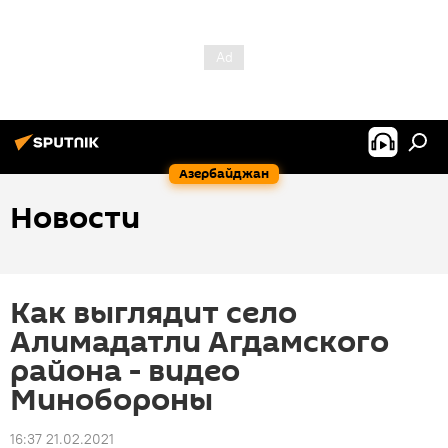
Азербайджан
Новости
Как выглядит село
Алимадатли Агдамского
района - видео
Минобороны
16:37 21.02.2021