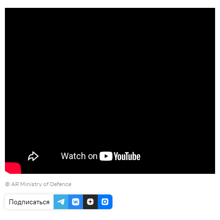
©
AR Ministry of Defence
Подписаться