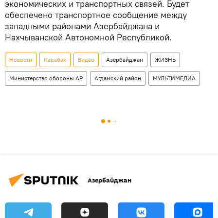
экономических и транспортных связей. Будет
обеспечено транспортное сообщение между
западными районами Азербайджана и
Нахчыванской Автономной Республикой.
Новости
Карабах
Видео
Азербайджан
ЖИЗНЬ
Министерство обороны АР
Агдамский район
МУЛЬТИМЕДИА
Азербайджан