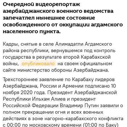
Очередной видеорепортаж
азербайджанского военного ведомства
запечатлел нынешнее состояние
освобожденного от оккупации агдамского
населенного пункта.
Кадры, снятые в селе Алимадатли Агдамского
района республики, вернувшемся под контроль
государства в результате второй Карабахской
войны,
опубликовало
на своем официальном
сайте министерство обороны Азербайджана.
Трехстороннее заявление по Карабаху лидеров
Азербайджана, России и Армении подписано 10
ноября 2020 года. Президент Азербайджанской
Республики Ильхам Алиев и президент
Российской Федерации Владимир Путин заявили о
полном прекращении огня и всех военных
действиях в зоне нагорно-карабахского конфликта
с 00:00 по московскому времени (01:00 по Баку)