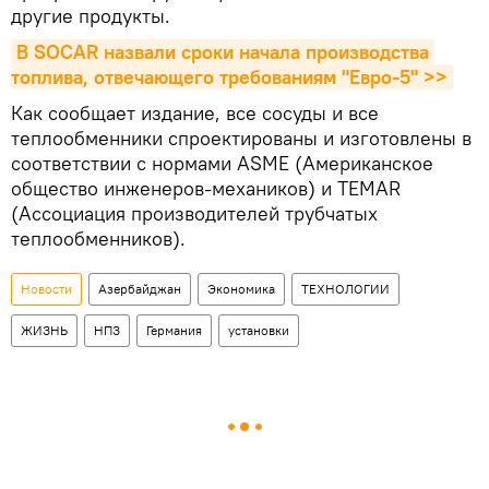
другие продукты.
В SOCAR назвали сроки начала производства 
топлива, отвечающего требованиям "Евро-5" >>
Как сообщает издание, все сосуды и все
теплообменники спроектированы и изготовлены в
соответствии с нормами ASME (Американское
общество инженеров-механиков) и TEMAR
(Ассоциация производителей трубчатых
теплообменников).
Новости
Азербайджан
Экономика
ТЕХНОЛОГИИ
ЖИЗНЬ
НПЗ
Германия
установки