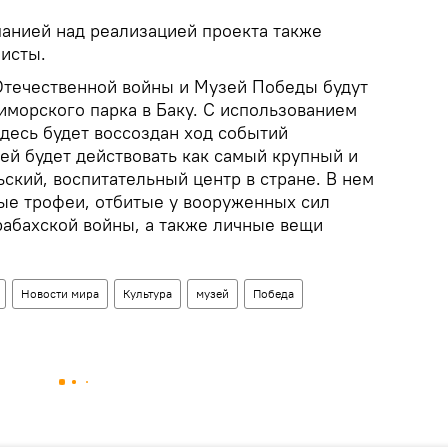
панией над реализацией проекта также
исты.
течественной войны и Музей Победы будут
иморского парка в Баку. С использованием
десь будет воссоздан ход событий
ей будет действовать как самый крупный и
ский, воспитательный центр в стране. В нем
ые трофеи, отбитые у вооруженных сил
рабахской войны, а также личные вещи
Новости мира
Культура
музей
Победа