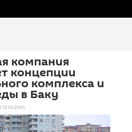
ая компания
ет концепции
ного комплекса и
ды в Баку
3 22.02.2021
)