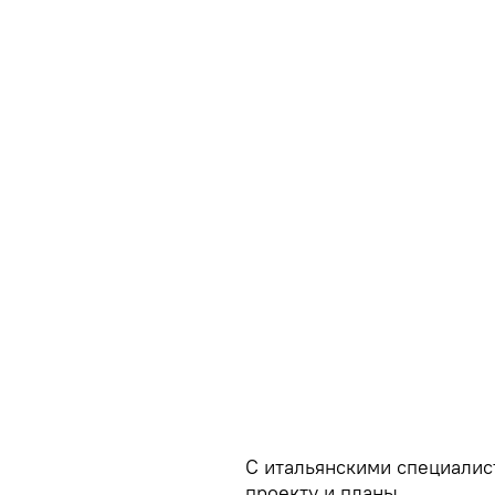
С итальянскими специалис
проекту и планы.