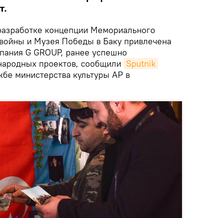
т.
разработке концепции Мемориального
войны и Музея Победы в Баку привлечена
мпания G GROUP, ранее успешно
народных проектов, сообщили
Sputnik 
жбе министерства культуры АР в