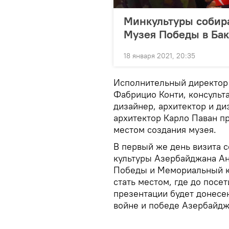
Минкультуры собира
Музея Победы в Бак
18 января 2021, 20:35
Исполнительный директор
Фабрицио Конти, консульта
дизайнер, архитектор и ди
архитектор Карло Паван пр
местом создания музея.
В первый же день визита с
культуры Азербайджана А
Победы и Мемориальный к
стать местом, где до пос
презентации будет донесе
войне и победе Азербайдж