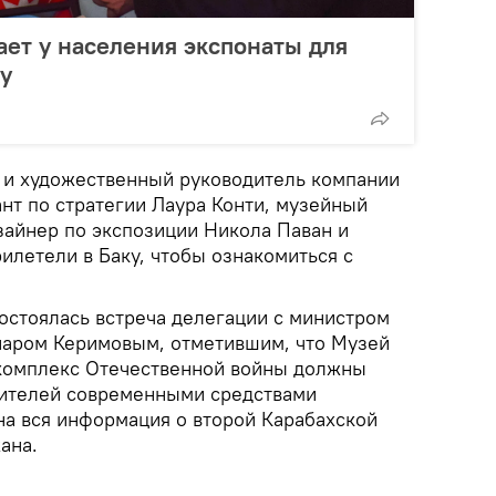
ет у населения экспонаты для
у
 и художественный руководитель компании
нт по стратегии Лаура Конти, музейный
зайнер по экспозиции Никола Паван и
илетели в Баку, чтобы ознакомиться с
остоялась встреча делегации с министром
наром Керимовым, отметившим, что Музей
омплекс Отечественной войны должны
етителей современными средствами
на вся информация о второй Карабахской
ана.