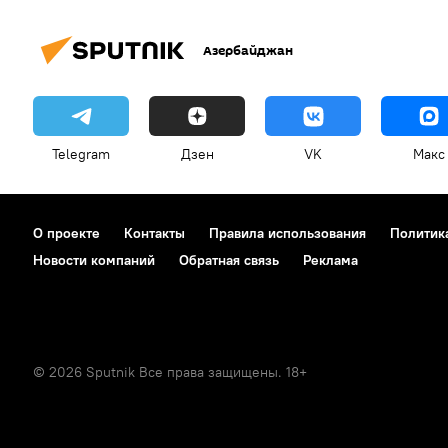
Азербайджан
Telegram
Дзен
VK
Макс
О проекте
Контакты
Правила использования
Политик
Новости компаний
Обратная связь
Реклама
© 2026 Sputnik Все права защищены. 18+