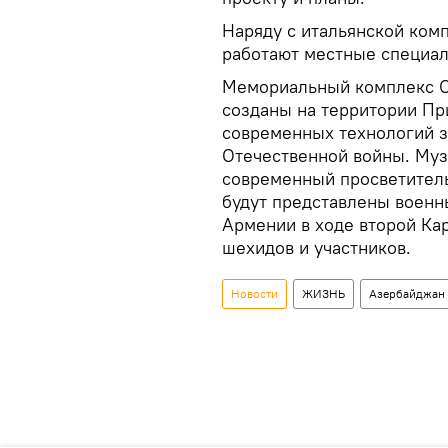
Наряду с итальянской ком
работают местные специал
Мемориальный комплекс О
созданы на территории Пр
современных технологий з
Отечественной войны. Муз
современный просветитель
будут представлены военн
Армении в ходе второй Ка
шехидов и участников.
Новости
ЖИЗНЬ
Азербайджан