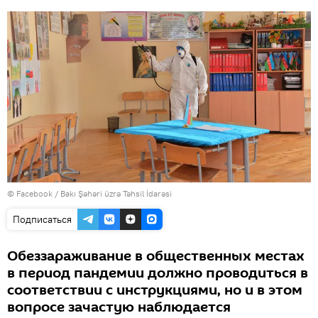
©
Facebook / Bakı Şəhəri üzrə Təhsil İdarəsi
Подписаться
Обеззараживание в общественных местах
в период пандемии должно проводиться в
соответствии с инструкциями, но и в этом
вопросе зачастую наблюдается