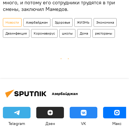
много, и потому его сотрудники трудятся в три
смены, заключил Мамедов.
Новости
Азербайджан
Здоровье
ЖИЗНЬ
Экономика
Дезинфекция
Коронавирус
школы
Дома
рестораны
Азербайджан
Telegram
Дзен
VK
Макс