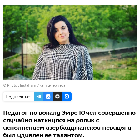
© Photo :
Instafram / kamilenebiyeva
Подписаться
Педагог по вокалу Эмре Ючел совершенно
случайно наткнулся на ролик с
исполнением азербайджанской певицы и
был удивлен ее талантом.