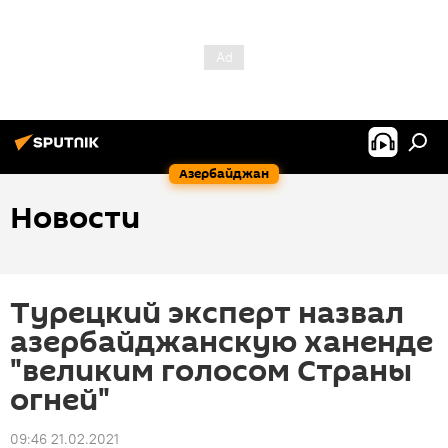
Азербайджан
Новости
Турецкий эксперт назвал
азербайджанскую ханенде
"великим голосом Страны
огней"
09:46 21.02.2021