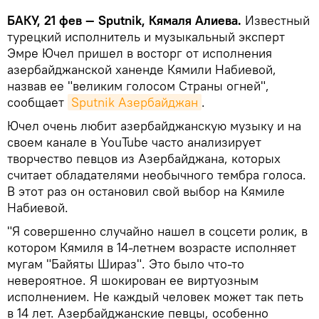
БАКУ, 21 фев — Sputnik, Кямаля Алиева.
Известный
турецкий исполнитель и музыкальный эксперт
Эмре Ючел пришел в восторг от исполнения
азербайджанской ханенде Кямили Набиевой,
назвав ее "великим голосом Страны огней",
сообщает
Sputnik Азербайджан
.
Ючел очень любит азербайджанскую музыку и на
своем канале в YouTube часто анализирует
творчество певцов из Азербайджана, которых
считает обладателями необычного тембра голоса.
В этот раз он остановил свой выбор на Кямиле
Набиевой.
"Я совершенно случайно нашел в соцсети ролик, в
котором Кямиля в 14-летнем возрасте исполняет
мугам "Байяты Шираз". Это было что-то
невероятное. Я шокирован ее виртуозным
исполнением. Не каждый человек может так петь
в 14 лет. Азербайджанские певцы, особенно