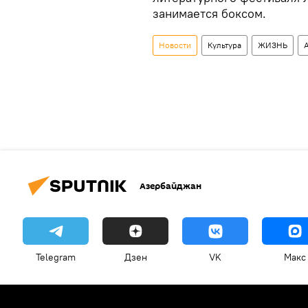
занимается боксом.
Новости
Культура
ЖИЗНЬ
Азербайджан
Telegram
Дзен
VK
Макс