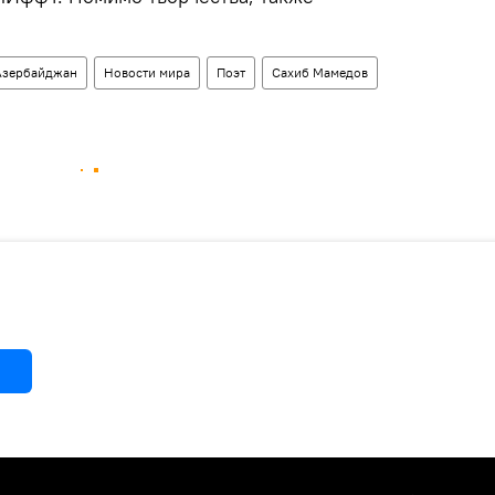
Азербайджан
Новости мира
Поэт
Сахиб Мамедов