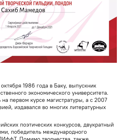
октября 1986 года в Баку, выпускник
ственного экономического университета.
 на первом курсе магистратуры, а с 2007
зией, издавался во многих литературных
сийских поэтических конкурсов, двукратный
ими, победитель международного
ЛИффТ. Помимо творчества, также