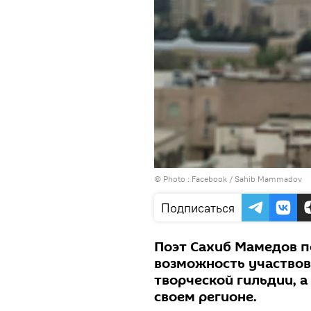
© Photo :
Facebook / Sahib Mammadov
Подписаться
Поэт Сахиб Мамедов п
возможность участвов
творческой гильдии, 
своем регионе.