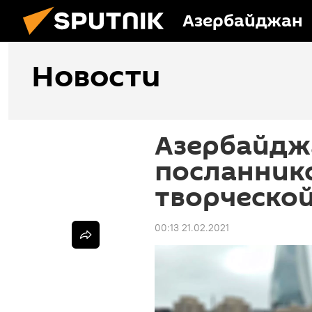
Азербайджан
Новости
Азербайджа
посланник
творческой
00:13 21.02.2021