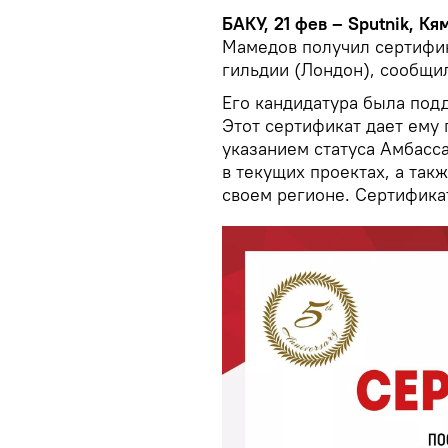
БАКУ, 21 фев – Sputnik, Кя
Мамедов получил сертифик
гильдии (Лондон), сообщ
Его кандидатура была под
Этот сертификат дает ему
указанием статуса Амбасса
в текущих проектах, а так
своем регионе. Сертификат