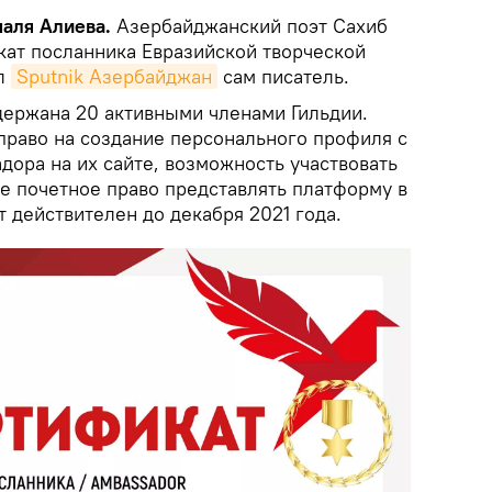
маля Алиева.
Азербайджанский поэт Сахиб
ат посланника Евразийской творческой
ил
Sputnik Азербайджан
сам писатель.
держана 20 активными членами Гильдии.
 право на создание персонального профиля с
дора на их сайте, возможность участвовать
же почетное право представлять платформу в
 действителен до декабря 2021 года.