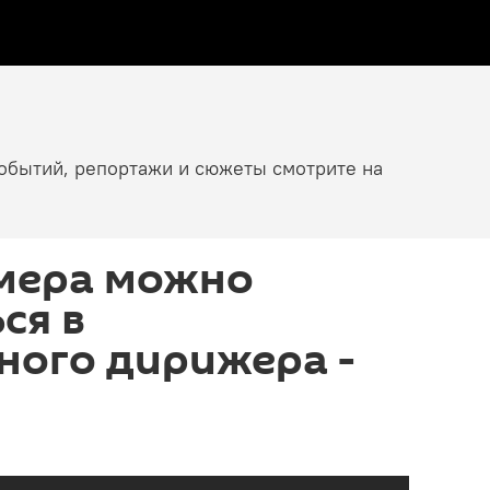
событий, репортажи и сюжеты смотрите на
рмера можно
ся в
ного дирижера -