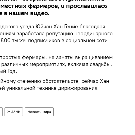
з местных фермеров, и прославилась
е в нашем видео.
одского уезда Юйчэн Хан Генйе благодаря
ениям заработала репутацию неординарного
 800 тысяч подписчиков в социальной сети
, простые фермеры, не заняты выращиванием
а различных мероприятиях, включая свадьбы,
ый Год.
айному стечению обстоятельств, сейчас Хан
оей уникальной технике дирижирования.
ЖИЗНЬ
Новости мира