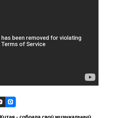
 Китая - собрала свой музыкальный