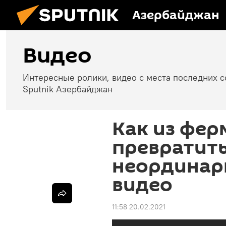
Азербайджан
Видео
Интересные ролики, видео с места последних 
Sputnik Азербайджан
Как из фе
превратить
неординар
видео
11:58 20.02.2021