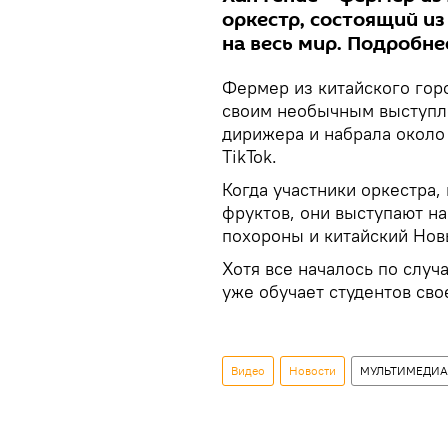
оркестр, состоящий и
на весь мир. Подробне
Фермер из китайского гор
своим необычным выступл
дирижера и набрала около
TikTok.
Когда участники оркестра
фруктов, они выступают н
похороны и китайский Нов
Хотя все началось по случ
уже обучает студентов св
Видео
Новости
МУЛЬТИМЕДИА