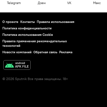
Telegram
Дзен
VK
Макс
О проекте
Контакты
Правила использования
Политика конфиденциальности
Политика использования Cookie
Правила применения рекомендательных
технологий
Новости компаний
Обратная связь
Реклама
© 2026 Sputnik Все права защищены. 18+