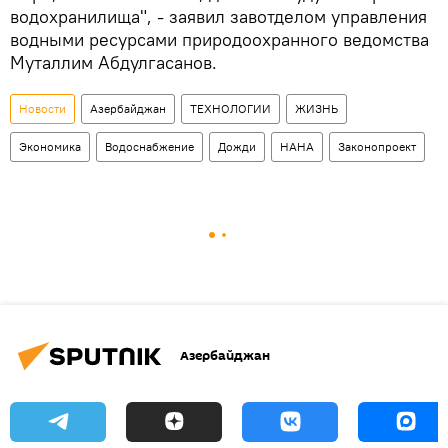
водохранилища", - заявил завотделом управления
водными ресурсами природоохранного ведомства
Муталлим Абдулгасанов.
Новости
Азербайджан
ТЕХНОЛОГИИ
ЖИЗНЬ
Экономика
Водоснабжение
Дожди
НАНА
Законопроект
Азербайджан