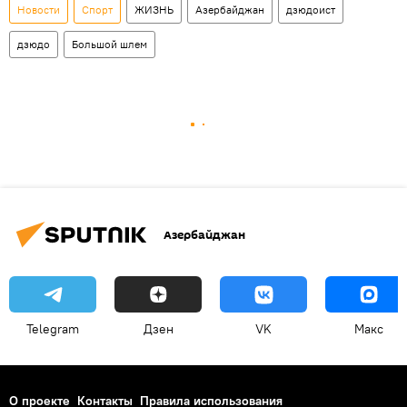
Новости
Спорт
ЖИЗНЬ
Азербайджан
дзюдоист
дзюдо
Большой шлем
Азербайджан
Telegram
Дзен
VK
Макс
О проекте
Контакты
Правила использования