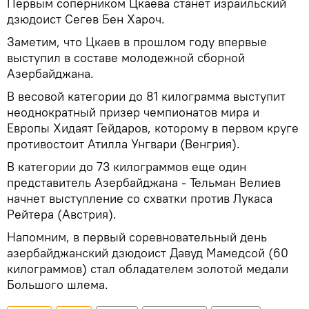
Первым соперником Цкаева станет израильский
дзюдоист Сегев Бен Хароч.
Заметим, что Цкаев в прошлом году впервые
выступил в составе молодежной сборной
Азербайджана.
В весовой категории до 81 килограмма выступит
неоднократный призер чемпионатов мира и
Европы Хидаят Гейдаров, которому в первом круге
противостоит Атилла Унгвари (Венгрия).
В категории до 73 килограммов еще один
представитель Азербайджана - Тельман Велиев
начнет выступление со схватки против Лукаса
Рейтера (Австрия).
Напомним, в первый соревновательный день
азербайджанский дзюдоист Давуд Мамедсой (60
килограммов) стал обладателем золотой медали
Большого шлема.