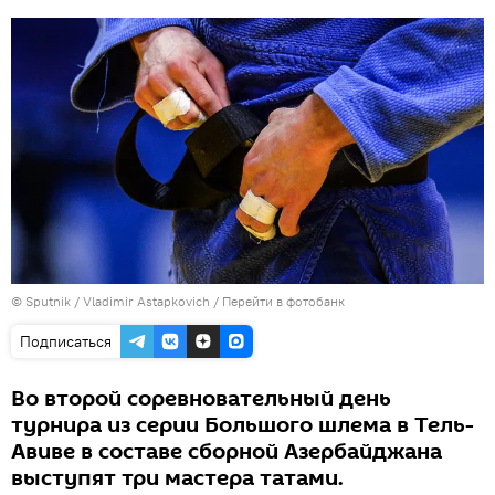
© Sputnik / Vladimir Astapkovich
/
Перейти в фотобанк
Подписаться
Во второй соревновательный день
турнира из серии Большого шлема в Тель-
Авиве в составе сборной Азербайджана
выступят три мастера татами.