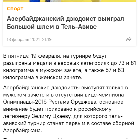
Спорт
Азербайджанский дзюдоист выиграл
Большой шлем в Тель-Авиве
18 февраля 2021, 21:19
В пятницу, 19 февраля, на турнире будут
разыграны медали в весовых категориях до 73 и 81
килограмма в мужском зачете, а также 57 и 63
килограмма в женском зачете.
Азербайджанские дзюдоисты выступят только в
мужском зачете и в отсутствии вице-чемпиона
Олимпиады-2016 Рустама Оруджева, основное
внимание будет приковано к российскому
легионеру Зелиму Цкаеву, для которого тель-
авивский турнир станет первым в составе сборной
Азербайджана.