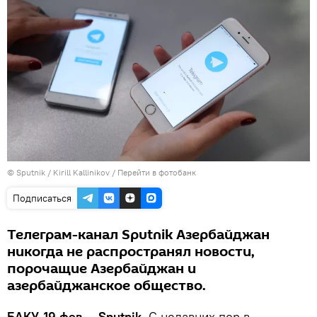
© Sputnik / Kirill Kallinikov
/
Перейти в фотобанк
Подписаться
Телеграм-канал Sputnik Азербайджан
никогда не распространял новости,
порочащие Азербайджан и
азербайджанское общество.
БАКУ, 19 фев — Sputnik.
С недавних пор в