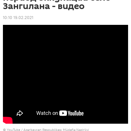
Зангилана - видео
10:10 19.02.2021
© YouTube / Azərbaycan Respublikası Müdafiə Nazirliyi