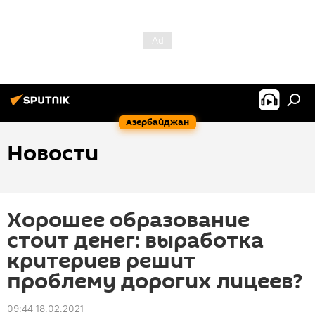
Азербайджан
Новости
Хорошее образование
стоит денег: выработка
критериев решит
проблему дорогих лицеев?
09:44 18.02.2021