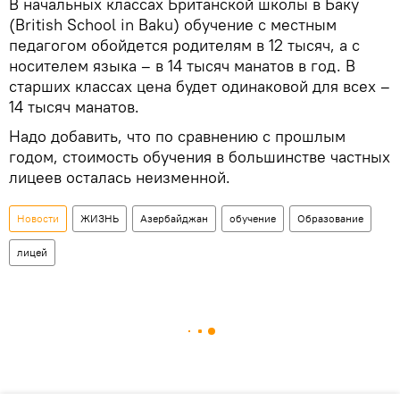
В начальных классах Британской школы в Баку
(British School in Baku) обучение с местным
педагогом обойдется родителям в 12 тысяч, а с
носителем языка – в 14 тысяч манатов в год. В
старших классах цена будет одинаковой для всех –
14 тысяч манатов.
Надо добавить, что по сравнению с прошлым
годом, стоимость обучения в большинстве частных
лицеев осталась неизменной.
Новости
ЖИЗНЬ
Азербайджан
обучение
Образование
лицей