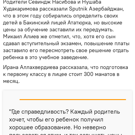
Родители Севиндж Насибова и Нушаба
Худакаримова рассказали Sputnik Азербайджан,
что в этом году собирались определить своих
детей в Бакинский лицей Ататюрка, но высокие
цены за обучение заставили их передумать.
Микаил Алиев же отметил, что, хотя его сын
сдавал вступительный экзамен, повышение платы
заставило его пересмотреть свое решение отдать
ребенка в это учебное заведение.
Ирана Аллахвердиева рассказала, что подготовка
к первому классу в лицее стоит 300 манатов в
месяц.
"Где справедливость? Каждый родитель
хочет, чтобы его ребенок получил
хорошее образование. Но неверно
пользоваться этим, и так завышать цены.