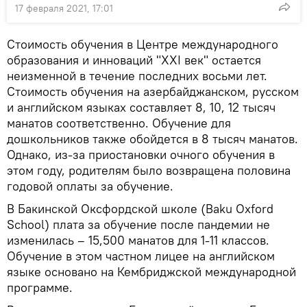
17 февраля 2021, 17:01
Стоимость обучения в Центре международного
образования и инноваций "XXI век" остается
неизменной в течение последних восьми лет.
Стоимость обучения на азербайджанском, русском
и английском языках составляет 8, 10, 12 тысяч
манатов соответственно. Обучение для
дошкольников также обойдется в 8 тысяч манатов.
Однако, из-за приостановки очного обучения в
этом году, родителям было возвращена половина
годовой оплаты за обучение.
В Бакинской Оксфордской школе (Baku Oxford
School) плата за обучение после пандемии не
изменилась – 15,500 манатов для 1-11 классов.
Обучение в этом частном лицее на английском
языке основано на Кембриджской международной
программе.