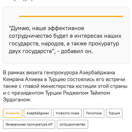
"Думаю, наше эффективное
сотрудничество будет в интересах наших
государств, народов, а также прокуратур
двух государств", - добавил он.
В рамках визита генпрокурора Азербайджана
Кямрана Алиева в Турцию состоялись его встречи
также с главой министерства юстиции этой страны
и с президентом Турции Реджепом Тайипом
Эрдоганом.
Новости
Азербайджан
Новости мира
Политика
Турция
Генеральная прокуратура АР
сотрудничество