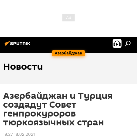
Азербайджан
Новости
Азербайджан и Турция
создадут Совет
генпрокуроров
тюркоязычных стран
19:27 18.02.2021