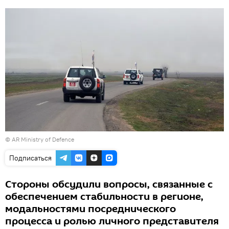
©
AR Ministry of Defence
Подписаться
Стороны обсудили вопросы, связанные с
обеспечением стабильности в регионе,
модальностями посреднического
процесса и ролью личного представителя