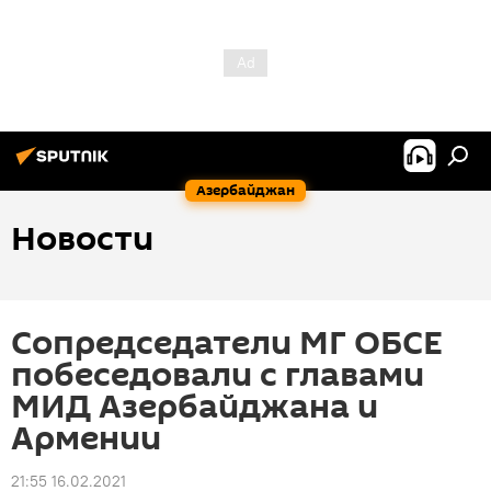
Азербайджан
Новости
Сопредседатели МГ ОБСЕ
побеседовали с главами
МИД Азербайджана и
Армении
21:55 16.02.2021