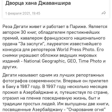
Дворца хана Джаваншира
1 февраля 2021, 19:45
Реза Дегати живет и работает в Париже. Является
автором 30 книг, обладателем престижнейших
премий, кавалером французского национального
ордена "За заслуги", лауреатом известнейшего
конкурса для репортеров World Press Photo. Его
снимки украшают обложки ведущих мировых
изданий - National Geographic, GEO, Time Photo и
других.
Дегати называют одним из лучших репортажных
фотографов современности. Впервые он прилетел
в Баку в 1987 году. В 1997 году несколько месяцев
прожил в Азербайджане и, путешествуя по стране,
отразил на пленке повседневную жизнь, быт и
традиции простых людей. Им выпущены две книги,
посвященные Азербайджану - "Очарование огня"