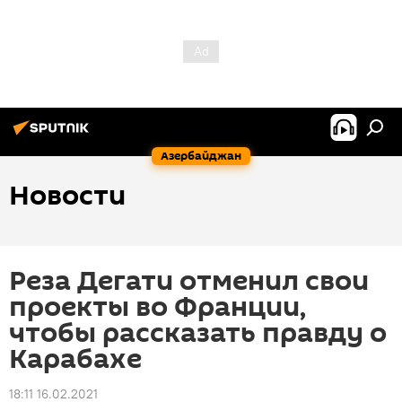
Азербайджан
Новости
Реза Дегати отменил свои
проекты во Франции,
чтобы рассказать правду о
Карабахе
18:11 16.02.2021