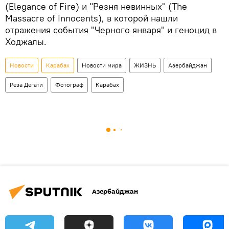
(Elegance of Fire) и "Резня невинных" (The
Massacre of Innocents), в которой нашли
отражения события "Черного января" и геноцид в
Ходжалы.
Новости
Карабах
Новости мира
ЖИЗНЬ
Азербайджан
Реза Дегати
Фотограф
Карабах
Азербайджан