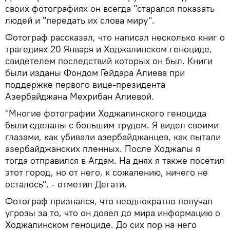
своих фотографиях он всегда "старался показать
людей и "передать их слова миру".
Фотограф рассказал, что написал несколько книг о
трагедиях 20 Января и Ходжалинском геноциде,
свидетелем последствий которых он был. Книги
были изданы Фондом Гейдара Алиева при
поддержке первого вице-президента
Азербайджана Мехрибан Алиевой.
"Многие фотографии Ходжалинского геноцида
были сделаны с большим трудом. Я видел своими
глазами, как убивали азербайджанцев, как пытали
азербайджанских пленных. После Ходжалы я
тогда отправился в Агдам. На днях я также посетил
этот город, но от него, к сожалению, ничего не
осталось", - отметил Дегати.
Фотограф признался, что неоднократно получал
угрозы за то, что он довел до мира информацию о
Ходжалинском геноциде. До сих пор на него