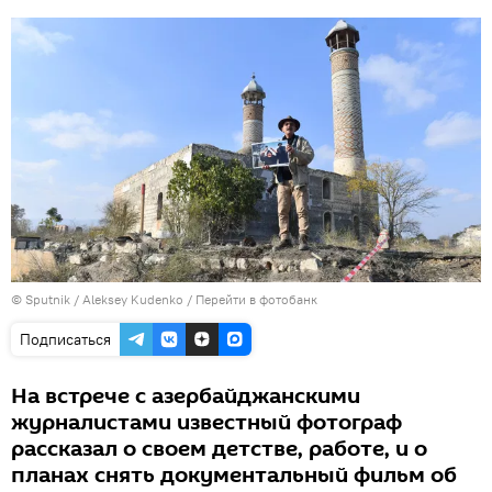
© Sputnik / Aleksey Kudenko
/
Перейти в фотобанк
Подписаться
На встрече с азербайджанскими
журналистами известный фотограф
рассказал о своем детстве, работе, и о
планах снять документальный фильм об