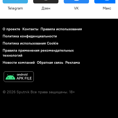
Telegram
Дзен
VK
Макс
О проекте
Контакты
Правила использования
Политика конфиденциальности
Политика использования Cookie
Правила применения рекомендательных
технологий
Новости компаний
Обратная связь
Реклама
© 2026 Sputnik Все права защищены. 18+